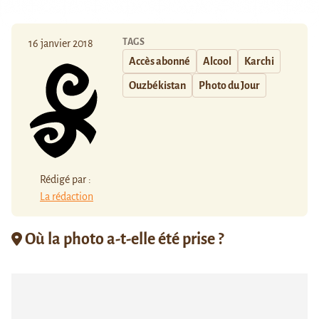
TAGS
16 janvier 2018
Accès abonné
Alcool
Karchi
Ouzbékistan
Photo du Jour
Rédigé par :
La rédaction
Où la photo a-t-elle été prise ?