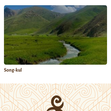
Song-kul