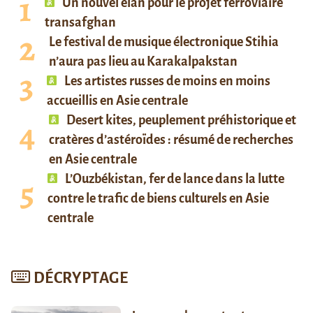
Un nouvel élan pour le projet ferroviaire
transafghan
Le festival de musique électronique Stihia
n’aura pas lieu au Karakalpakstan
Les artistes russes de moins en moins
accueillis en Asie centrale
Desert kites, peuplement préhistorique et
cratères d’astéroïdes : résumé de recherches
en Asie centrale
L’Ouzbékistan, fer de lance dans la lutte
contre le trafic de biens culturels en Asie
centrale
DÉCRYPTAGE