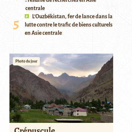
: résumé de recherches en Asie
centrale
L’Ouzbékistan, fer de lance dans la
lutte contre le trafic de biens culturels
en Asie centrale
Photo du jour
Crépuscule