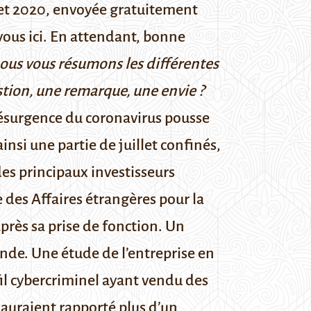
let 2020, envoyée gratuitement
vous ici
. En attendant, bonne
nous vous résumons les différentes
estion, une remarque, une envie ?
ésurgence du coronavirus pousse
nsi une partie de juillet confinés,
es principaux investisseurs
 des Affaires étrangères pour la
après sa prise de fonction.
Un
onde.
Une étude de l’entreprise en
fil cybercriminel ayant vendu des
 auraient rapporté
plus d’un