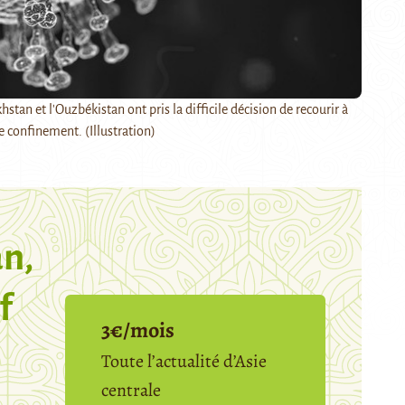
tan et l'Ouzbékistan ont pris la difficile décision de recourir à
 confinement. (Illustration)
n,
f
3€/mois
Toute l’actualité d’Asie
centrale