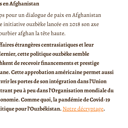
is en Afghanistan
ps pour un dialogue de paix en Afghanistan
te initiative ouzbèke lancée en 2018 son axe
ourbier afghan la tête haute.
faires étrangères centrasiatiques et leur
rnier, cette politique ouzbèke semble
hkent de recevoir financements et prestige
ghane. Cette approbation américaine permet aussi
vrir les portes de son intégration dans l’Union
trant peu à peu dans l’Organisation mondiale du
 économie. Comme quoi, la pandémie de Covid-19
olitique pour l’Ouzbékistan.
Notre décryptage
.