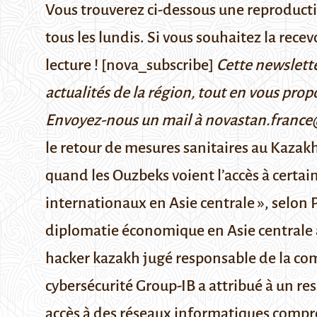
Vous trouverez ci-dessous une reproduct
tous les lundis. Si vous souhaitez la rece
lecture ! [nova_subscribe]
Cette newslette
actualités de la région, tout en vous prop
Envoyez-nous un mail à novastan.franc
le retour de mesures sanitaires au Kazak
quand les Ouzbeks
voient l’accès à certain
internationaux en Asie centrale », selon 
diplomatie économique en Asie centrale
hacker kazakh jugé responsable de la com
cybersécurité Group-IB a attribué à un re
accès à des réseaux informatiques compr