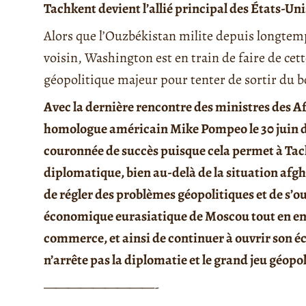
Tachkent devient l’allié principal des États-Un
Alors que l’Ouzbékistan milite depuis longtem
voisin, Washington est en train de faire de cet
géopolitique majeur pour tenter de sortir du b
Avec la dernière rencontre des ministres des Af
homologue américain Mike Pompeo le 30 juin de
couronnée de succès puisque cela permet à Tac
diplomatique, bien au-delà de la situation af
de régler des problèmes géopolitiques et de s’ou
économique eurasiatique de Moscou tout en en
commerce, et ainsi de continuer à ouvrir son
n’arrête pas la diplomatie et le grand jeu géop
—————————-