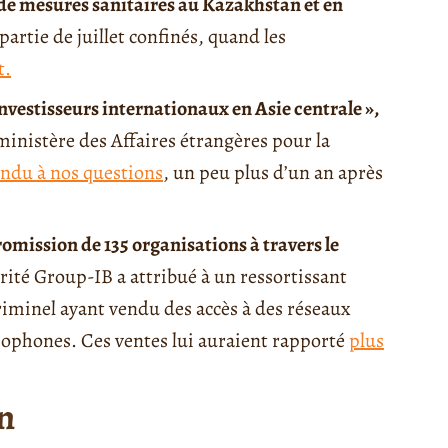
 de mesures sanitaires au Kazakhstan et en
artie de juillet confinés, quand les
t.
vestisseurs internationaux en Asie centrale »,
ministère des Affaires étrangères pour la
ondu à nos questions
, un peu plus d’un an après
mission de 135 organisations à travers le
rité Group-IB a attribué à un ressortissant
riminel ayant vendu des accès à des réseaux
phones. Ces ventes lui auraient rapporté
plus
n