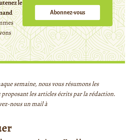
utenez le
emand
Abonnez-vous
mmes
avons
 Chaque semaine, nous vous résumons les
 proposant les articles écrits par la rédaction.
yez-nous un mail à
uer