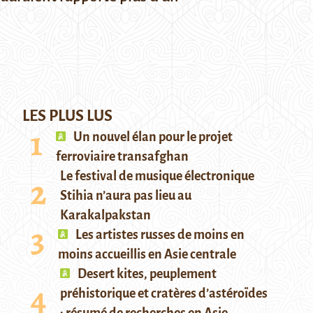
LES PLUS LUS
Un nouvel élan pour le projet
ferroviaire transafghan
Le festival de musique électronique
Stihia n’aura pas lieu au
Karakalpakstan
Les artistes russes de moins en
moins accueillis en Asie centrale
Desert kites, peuplement
préhistorique et cratères d’astéroïdes