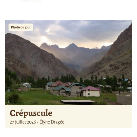
Photo du jour
Crépuscule
27 juillet 2026 - Élyne Dragée