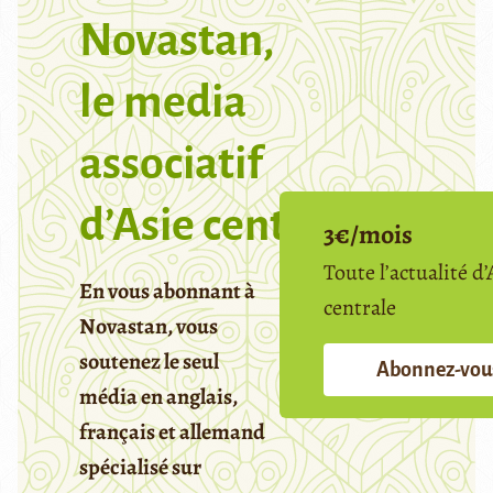
Novastan,
le media
associatif
d’Asie centrale
3€/mois
Toute l’actualité d’
En vous abonnant à
centrale
Novastan, vous
soutenez le seul
Abonnez-vou
média en anglais,
français et allemand
spécialisé sur