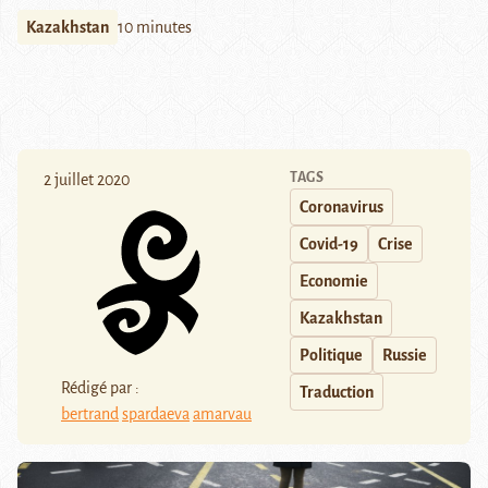
Kazakhstan
10 minutes
TAGS
2 juillet 2020
Coronavirus
Covid-19
Crise
Economie
Kazakhstan
Politique
Russie
Rédigé par :
Traduction
bertrand
spardaeva
amarvau