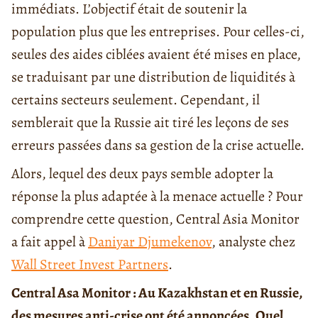
immédiats. L’objectif était de soutenir la
population plus que les entreprises. Pour celles-ci,
seules des aides ciblées avaient été mises en place,
se traduisant par une distribution de liquidités à
certains secteurs seulement. Cependant, il
semblerait que la Russie ait tiré les leçons de ses
erreurs passées dans sa gestion de la crise actuelle.
Alors, lequel des deux pays semble adopter la
réponse la plus adaptée à la menace actuelle ? Pour
comprendre cette question, Central Asia Monitor
a fait appel à
Daniyar Djumekenov
, analyste chez
Wall Street Invest Partners
.
Central Asa Monitor : Au Kazakhstan et en Russie,
des mesures anti-crise ont été annoncées. Quel