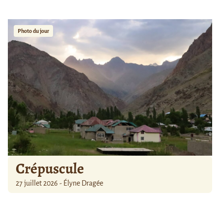
Photo du jour
Crépuscule
27 juillet 2026 - Élyne Dragée