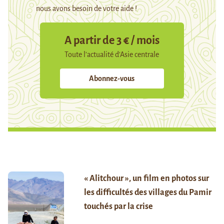
nous avons besoin de votre aide !
A partir de 3 € / mois
Toute l’actualité d’Asie centrale
Abonnez-vous
« Alitchour », un film en photos sur
les difficultés des villages du Pamir
touchés par la crise