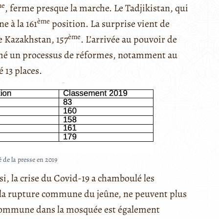
me
, ferme presque la marche. Le Tadjikistan, qui
ème
ne à la 161
position. La surprise vient de
ème
e Kazakhstan, 157
. L’arrivée au pouvoir de
hé un processus de réformes, notamment au
 13 places.
 de la presse en 2019
si, la crise du Covid-19 a chamboulé les
la rupture commune du jeûne, ne peuvent plus
e commune dans la mosquée est également