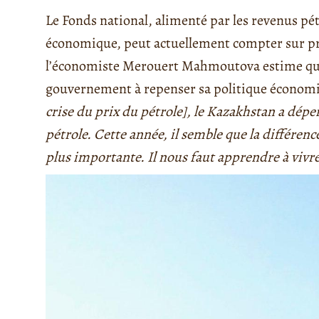
Le Fonds national, alimenté par les revenus pé
économique, peut actuellement compter sur prè
l’économiste Merouert Mahmoutova estime que l
gouvernement à repenser sa politique économ
crise du prix du pétrole], le Kazakhstan a dépen
pétrole. Cette année, il semble que la différence
plus importante. Il nous faut apprendre à vivre