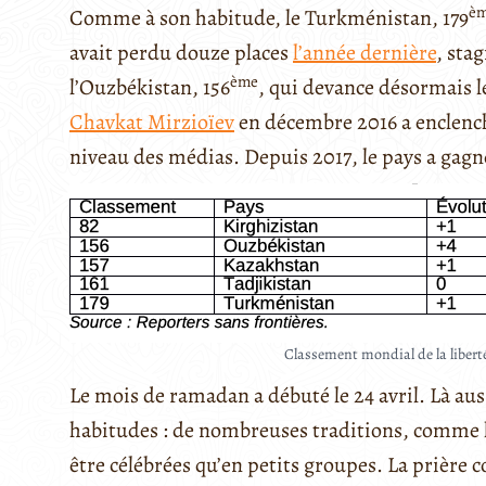
è
Comme à son habitude, le Turkménistan, 179
avait perdu douze places
l’année dernière
, stag
ème
l’Ouzbékistan, 156
, qui devance désormais l
Chavkat Mirzioïev
en décembre 2016 a enclenc
niveau des médias. Depuis 2017, le pays a gagné
Classement mondial de la liberté
Le mois de ramadan a débuté le 24 avril. Là aus
habitudes : de nombreuses traditions, comme 
être célébrées qu’en petits groupes. La prièr