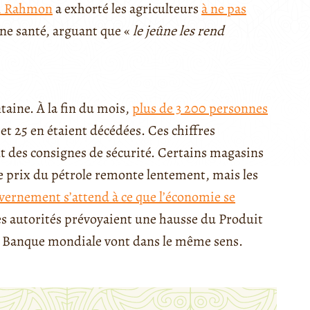
i Rahmon
a exhorté les agriculteurs
à ne pas
ne santé, arguant que «
le jeûne les rend
taine. À la fin du mois,
plus de 3 200 personnes
et 25 en étaient décédées. Ces chiffres
t des consignes de sécurité. Certains magasins
 Le prix du pétrole remonte lentement, mais les
vernement s’attend à ce que l’économie se
 les autorités prévoyaient une hausse du Produit
 la Banque mondiale vont dans le même sens.