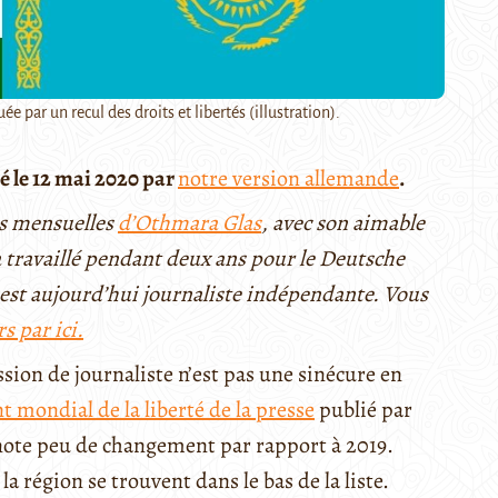
uée par un recul des droits et libertés (illustration).
é le 12 mai 2020 par
notre version allemande
.
es mensuelles
d’Othmara Glas
, avec son aimable
 a travaillé pendant deux ans pour le Deutsche
est aujourd’hui journaliste indépendante. Vous
s par ici.
sion de journaliste n’est pas une sinécure en
t mondial de la liberté de la presse
publié par
 note peu de changement par rapport à 2019.
 la région se trouvent dans le bas de la liste.