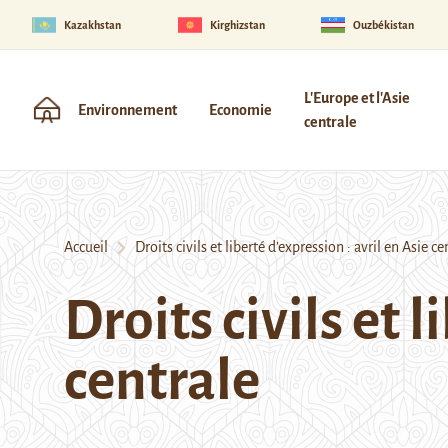
Kazakhstan
Kirghizstan
Ouzbékistan
L'Europe et l'Asie
Environnement
Economie
centrale
Accueil
Droits civils et liberté d’expression : avril en Asie ce
Droits civils et 
centrale