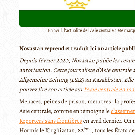
En avril, l'actualité de l’Asie centrale a été marq
Novastan reprend et traduit ici un article publi
Depuis février 2020, Novastan publie les revu
autorisation. Cette journaliste d’Asie centrale
Allgemeine Zeitung (DAZ) au Kazakhstan. Elle 
pouvez lire son article sur
l’Asie centrale en mar
Menaces, peines de prison, meurtres : la profes
Asie centrale, comme en témoigne le
classemen
Reporters sans frontières
en avril dernier. On
ème
Hormis le Kirghizstan, 82
, tous les États de