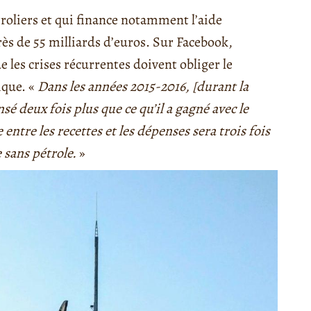
troliers et qui finance notamment l’aide
s de 55 milliards d’euros. Sur Facebook,
es crises récurrentes doivent obliger le
ique. «
Dans les années 2015-2016, [durant la
sé deux fois plus que ce qu’il a gagné avec le
 entre les recettes et les dépenses sera trois fois
 sans pétrole.
»