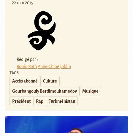
22 mai 2019
Rédigé par :
Robin Roth
Anne-Chloé Joblin
TAGS
Accès abonné
Culture
Gourbangouly Berdimouhamedov
Musique
Président
Rap
Turkménistan