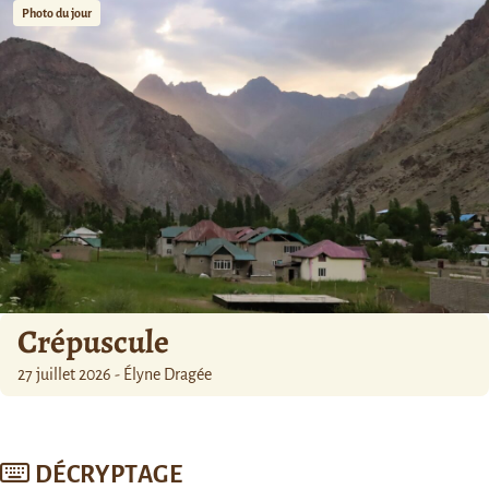
Photo du jour
Crépuscule
27 juillet 2026 - Élyne Dragée
DÉCRYPTAGE