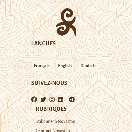
LANGUES
Français
English
Deutsch
SUIVEZ-NOUS
RUBRIQUES
S’abonner à Novastan
Le projet Novastan