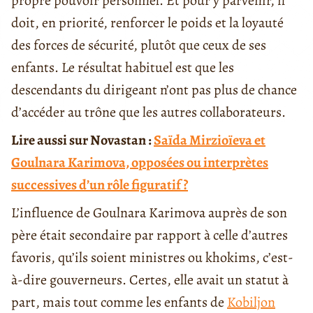
propre pouvoir personnel. Et pour y parvenir, il
doit, en priorité, renforcer le poids et la loyauté
des forces de sécurité, plutôt que ceux de ses
enfants. Le résultat habituel est que les
descendants du dirigeant n’ont pas plus de chance
d’accéder au trône que les autres collaborateurs.
Lire aussi sur Novastan :
Saïda Mirzioïeva et
Goulnara Karimova, opposées ou interprètes
successives d’un rôle figuratif ?
L’influence de Goulnara Karimova auprès de son
père était secondaire par rapport à celle d’autres
favoris, qu’ils soient ministres ou khokims, c’est-
à-dire gouverneurs. Certes, elle avait un statut à
part, mais tout comme les enfants de
Kobiljon