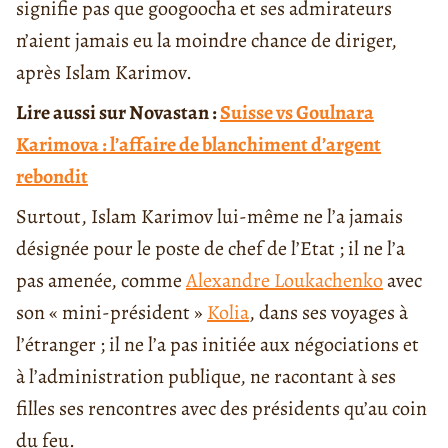
signifie pas que googoocha et ses admirateurs
n’aient jamais eu la moindre chance de diriger,
après Islam Karimov.
Lire aussi sur Novastan :
Suisse vs Goulnara
Karimova : l’affaire de blanchiment d’argent
rebondit
Surtout, Islam Karimov lui-même ne l’a jamais
désignée pour le poste de chef de l’Etat ; il ne l’a
pas amenée, comme
Alexandre Loukachenko
avec
son « mini-président »
Kolia
, dans ses voyages à
l’étranger ; il ne l’a pas initiée aux négociations et
à l’administration publique, ne racontant à ses
filles ses rencontres avec des présidents qu’au coin
du feu.