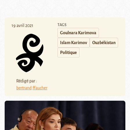
TAGS
19 avril 2021
Goulnara Karimova
Islam Karimov
Ouzbékistan
Politique
Rédigé par :
bertrand
ffaucher