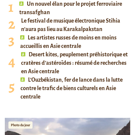
Un nouvel élan pour le projet ferroviaire
transafghan
Le festival de musique électronique Stihia
n’aura pas lieu au Karakalpakstan
Les artistes russes de moins en moins
accueillis en Asie centrale
Desert kites, peuplement préhistorique et
cratères d’astéroïdes : résumé de recherches
en Asie centrale
L’Ouzbékistan, fer de lance dans la lutte
contre le trafic de biens culturels en Asie
centrale
Photo du jour