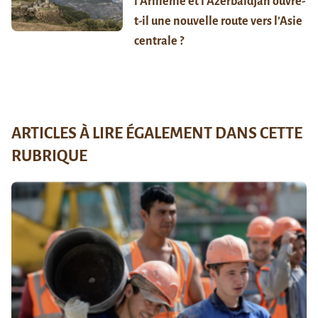
l’Arménie et l’Azerbaïdjan ouvre-
t-il une nouvelle route vers l’Asie
centrale ?
ARTICLES À LIRE ÉGALEMENT DANS CETTE
RUBRIQUE