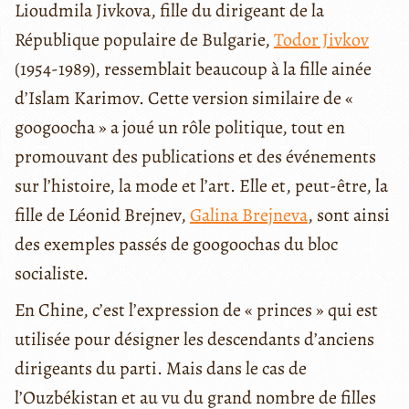
Lioudmila Jivkova, fille du dirigeant de la
République populaire de Bulgarie,
Todor Jivkov
(1954-1989), ressemblait beaucoup à la fille ainée
d’Islam Karimov. Cette version similaire de «
googoocha » a joué un rôle politique, tout en
promouvant des publications et des événements
sur l’histoire, la mode et l’art. Elle et, peut-être, la
fille de Léonid Brejnev,
Galina Brejneva
, sont ainsi
des exemples passés de googoochas du bloc
socialiste.
En Chine, c’est l’expression de « princes » qui est
utilisée pour désigner les descendants d’anciens
dirigeants du parti. Mais dans le cas de
l’Ouzbékistan et au vu du grand nombre de filles