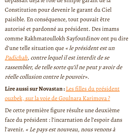
dépassait déjà le rôle de simple garant de la
Constitution pour devenir le garant du Ciel
paisible. En conséquence, tout pouvait être
autorisé et pardonné au président. Des imams
comme Rakhmatoullokh Sayfoutdinov ont pu dire
d’une telle situation que
« le président est un
Padichah
, contre lequel il est interdit de se
rassembler, de telle sorte qu’il ne peut y avoir de
réelle collusion contre le pouvoir».
Lire aussi sur Novastan :
Les filles du président
ouzbek, sur la voie de Goulnara Karimova ?
De cette première figure résulte une deuxième
face du président : l’incarnation de l’espoir dans
l’avenir.
« Le pays est nouveau, nous venons à