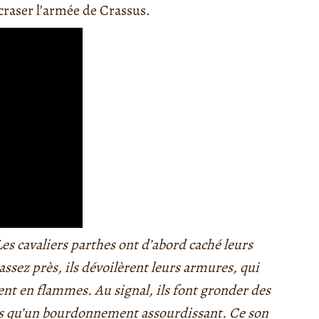
craser l’armée de Crassus.
Les cavaliers parthes ont d’abord caché leurs
assez près, ils dévoilèrent leurs armures, qui
ient en flammes. Au signal, ils font gronder des
plus qu’un bourdonnement assourdissant. Ce son