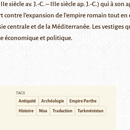
Ie siècle av. J.-C. – IIIe siècle ap. J.-C.) qui à so
part contre l’expansion de l’empire romain tout e
sie centrale et de la Méditerranée. Les vestiges q
e économique et politique.
TAGS
Antiquité
Archéologie
Empire Parthe
Histoire
Nisa
Traduction
Turkménistan