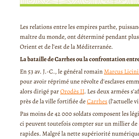
Les relations entre les empires parthe, puissa
maître du monde, ont déterminé pendant plusi
Orient et de l’est de la Méditerranée.
La bataille de Carrhes ou la confrontation ent
En 53 av. J.-C., le général romain
Marcus Licin
pour avoir réprimé une révolte d’esclaves em
alors dirigé par
Orodès II
. Les deux armées s’af
près de la ville fortifiée de
Carrhes
(l’actuelle v
Pas moins de 42 000 soldats composent les lég
ci peuvent toutefois compter sur un millier de 
rapides. Malgré la nette supériorité numérique