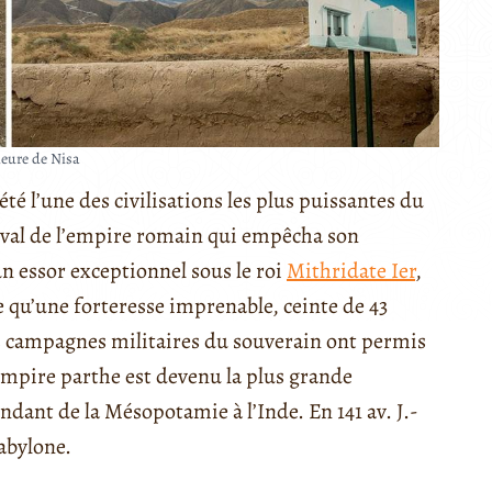
ieure de Nisa
 été l’une des civilisations les plus puissantes du
 rival de l’empire romain qui empêcha son
n essor exceptionnel sous le roi
Mithridate Ier
,
ue qu’une forteresse imprenable, ceinte de 43
tes campagnes militaires du souverain ont permis
’Empire parthe est devenu la plus grande
dant de la Mésopotamie à l’Inde. En 141 av. J.-
abylone.