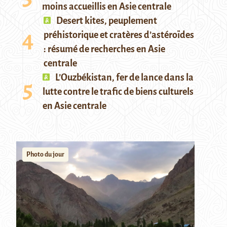
moins accueillis en Asie centrale
Desert kites, peuplement
préhistorique et cratères d’astéroïdes
: résumé de recherches en Asie
centrale
L’Ouzbékistan, fer de lance dans la
lutte contre le trafic de biens culturels
en Asie centrale
Photo du jour