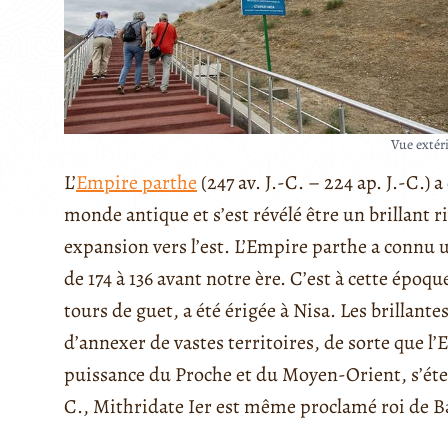
Vue extér
L’
Empire parthe
(247 av. J.-C. – 224 ap. J.-C.) a
monde antique et s’est révélé être un brillant
expansion vers l’est. L’Empire parthe a connu u
de 174 à 136 avant notre ère. C’est à cette époq
tours de guet, a été érigée à Nisa. Les brillan
d’annexer de vastes territoires, de sorte que l
puissance du Proche et du Moyen-Orient, s’éten
C., Mithridate Ier est même proclamé roi de B