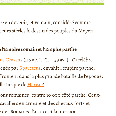
nce en devenir, et romain, considéré comme
eurs siècles le destin des peuples du Moyen-
re l’Empire romain et l’Empire parthe
ius Crassus
(115 av. J.-C. – 53 av. J.-C) célèbre
menée par
Spartacus
, envahit l’empire parthe,
frontent dans la plus grande bataille de l’époque,
ille turque de
Harran
).
ions romaines, contre 10 000 côté parthe. Ceux-
cavaliers en armure et des chevaux forts et
 des Romains, l’astuce et la pression