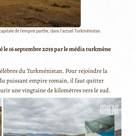
capitale de l'empire parthe, dans l'actuel Turkménistan.
ié le 16 septembre 2019 par le média turkmène
 célèbres du Turkménistan. Pour rejoindre la
du puissant empire romain, il faut quitter
urir une vingtaine de kilomètres vers le sud.