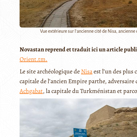
Vue extérieure sur l'ancienne cité de Nisa, ancienne 
Novastan reprend et traduit ici un article publ
Orient.tm.
Le site archéologique de
Nisa
est l’un des plus
capitale de l’ancien Empire parthe, adversaire 
Achgabat
, la capitale du Turkménistan et parco