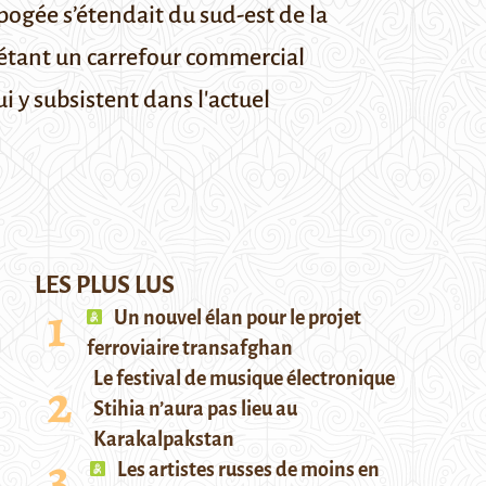
n apogée s’étendait du sud-est de la
n étant un carrefour commercial
ui y subsistent dans l'actuel
LES PLUS LUS
Un nouvel élan pour le projet
ferroviaire transafghan
Le festival de musique électronique
Stihia n’aura pas lieu au
Karakalpakstan
Les artistes russes de moins en