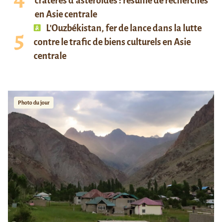
cratères d’astéroïdes : résumé de recherches
en Asie centrale
L’Ouzbékistan, fer de lance dans la lutte
contre le trafic de biens culturels en Asie
centrale
Photo du jour