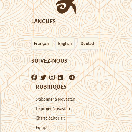
LANGUES
Français
English
Deutsch
SUIVEZ-NOUS
RUBRIQUES
S’abonner à Novastan
Le projet Novastan
Charte éditoriale
Equipe