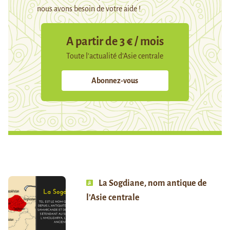
nous avons besoin de votre aide !
A partir de 3 € / mois
Toute l’actualité d’Asie centrale
Abonnez-vous
La Sogdiane, nom antique de
l’Asie centrale