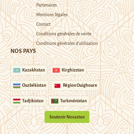
Partenaires
Mentions légales
Contact
Conditions générales de vente
Conditions générales d’utilisation
NOS PAYS
Kazakhstan
Kirghizstan
Ouzbékistan
Région Ouïghoure
Tadjikistan
Turkménistan
Soutenir Novastan