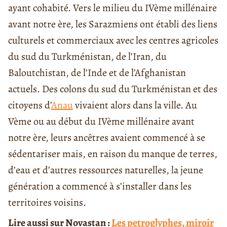
ayant cohabité. Vers le milieu du IVème millénaire
avant notre ère, les Sarazmiens ont établi des liens
culturels et commerciaux avec les centres agricoles
du sud du Turkménistan, de l’Iran, du
Baloutchistan, de l’Inde et de l’Afghanistan
actuels. Des colons du sud du Turkménistan et des
citoyens d’
Anau
vivaient alors dans la ville. Au
Vème ou au début du IVème millénaire avant
notre ère, leurs ancêtres avaient commencé à se
sédentariser mais, en raison du manque de terres,
d’eau et d’autres ressources naturelles, la jeune
génération a commencé à s’installer dans les
territoires voisins.
Lire aussi sur Novastan :
Les petroglyphes, miroir