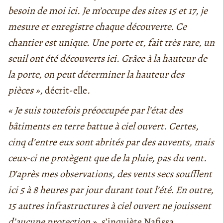
besoin de moi ici. Je m’occupe des sites 15 et 17, je
mesure et enregistre chaque découverte. Ce
chantier est unique. Une porte et, fait très rare, un
seuil ont été découverts ici. Grâce à la hauteur de
la porte, on peut déterminer la hauteur des
pièces »,
décrit-elle
.
« Je suis toutefois préoccupée par l’état des
bâtiments en terre battue à ciel ouvert. Certes,
cinq d’entre eux sont abrités par des auvents, mais
ceux-ci ne protègent que de la pluie, pas du vent.
D’après mes observations, des vents secs soufflent
ici 5 à 8 heures par jour durant tout l’été. En outre,
15 autres infrastructures à ciel ouvert ne jouissent
d’aucune protection »,
s’inquiète Nafissa