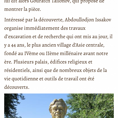
lui dit alors Gouratch Taïlonov, qui propose de
montrer la pièce.
Intéressé par la découverte, Abdoullodjon Issakov
organise immédiatement des travaux
d’excavation et de recherche qui ont mis au jour, il
y a 44 ans, le plus ancien village d’Asie centrale,
fondé au IVème ou IIème millénaire avant notre
ère. Plusieurs palais, édifices religieux et
résidentiels, ainsi que de nombreux objets de la
vie quotidienne et outils de travail ont été
découverts.