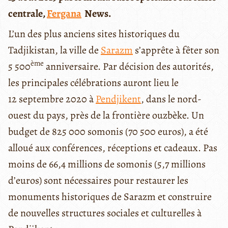
centrale,
Fergana
News
.
L’un des plus anciens sites historiques du
Tadjikistan, la ville de
Sarazm
s’apprête à fêter son
ème
5 500
anniversaire. Par décision des autorités,
les principales célébrations auront lieu le
12 septembre 2020 à
Pendjikent
, dans le nord-
ouest du pays, près de la frontière ouzbèke. Un
budget de 825 000 somonis (70 500 euros), a été
alloué aux conférences, réceptions et cadeaux. Pas
moins de 66,4 millions de somonis (5,7 millions
d’euros) sont nécessaires pour restaurer les
monuments historiques de Sarazm et construire
de nouvelles structures sociales et culturelles à