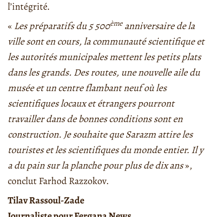
l’intégrité.
ème
«
Les préparatifs du 5 500
anniversaire de la
ville sont en cours, la communauté scientifique et
les autorités municipales mettent les petits plats
dans les grands. Des routes, une nouvelle aile du
musée et un centre flambant neuf où les
scientifiques locaux et étrangers pourront
travailler dans de bonnes conditions sont en
construction. Je souhaite que Sarazm attire les
touristes et les scientifiques du monde entier. Il y
a du pain sur la planche pour plus de dix ans
»,
conclut Farhod Razzokov.
Tilav Rassoul-Zade
Journaliste pour Fergana News