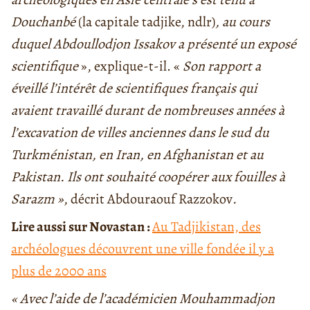
Douchanbé
(la capitale tadjike, ndlr)
, au cours
duquel Abdoullodjon Issakov a présenté un exposé
scientifique
», explique-t-il. «
Son rapport a
éveillé l’intérêt de scientifiques français qui
avaient travaillé durant de nombreuses années à
l’excavation de villes anciennes dans le sud du
Turkménistan, en Iran, en Afghanistan et au
Pakistan. Ils ont souhaité coopérer aux fouilles à
Sarazm »
, décrit Abdouraouf Razzokov
.
Lire aussi sur Novastan :
Au Tadjikistan, des
archéologues découvrent une ville fondée il y a
plus de 2000 ans
« Avec l’aide de l’académicien Mouhammadjon