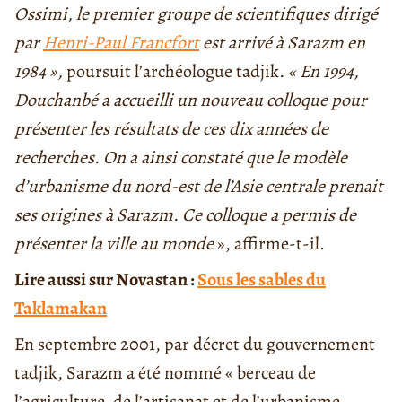
Ossimi, le premier groupe de scientifiques dirigé
par
Henri-Paul Francfort
est arrivé à Sarazm en
1984 »,
poursuit l’archéologue tadjik
. « En 1994,
Douchanbé a accueilli un nouveau colloque pour
présenter les résultats de ces dix années de
recherches. On a ainsi constaté que le modèle
d’urbanisme du nord-est de l’Asie centrale prenait
ses origines à Sarazm. Ce colloque a permis de
présenter la ville au monde
», affirme-t-il.
Lire aussi sur Novastan :
Sous les sables du
Taklamakan
En septembre 2001, par décret du gouvernement
tadjik, Sarazm a été nommé « berceau de
l’agriculture, de l’artisanat et de l’urbanisme