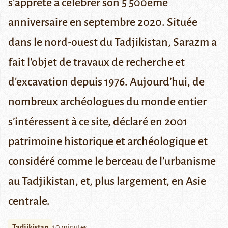
s’apprête
à
célébrer
son
5 500ème
anniversaire en septembre 2020. Située
dans le nord-ouest du Tadjikistan, Sarazm a
fait l'objet de travaux de recherche et
d'excavation depuis 1976. Aujourd’hui, de
nombreux archéologues du monde entier
s’intéressent à ce site, déclaré en 2001
patrimoine historique et archéologique et
considéré comme le berceau de l’urbanisme
au Tadjikistan, et, plus largement, en Asie
centrale.
Tadjikistan
10 minutes