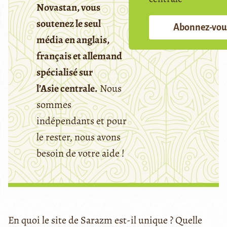
Novastan, vous
soutenez le seul
Abonnez-vou
média en anglais,
français et allemand
spécialisé sur
l’Asie centrale.
Nous
sommes
indépendants et pour
le rester, nous avons
besoin de votre aide !
En quoi le site de Sarazm est-il unique ? Quelle