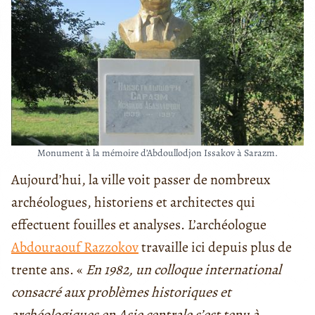
Monument à la mémoire d’Abdoullodjon Issakov à Sarazm.
Aujourd’hui, la ville voit passer de nombreux
archéologues, historiens et architectes qui
effectuent fouilles et analyses. L’archéologue
Abdouraouf Razzokov
travaille ici depuis plus de
trente ans. «
En 1982, un colloque international
consacré aux problèmes historiques et
archéologiques en Asie centrale s’est tenu à