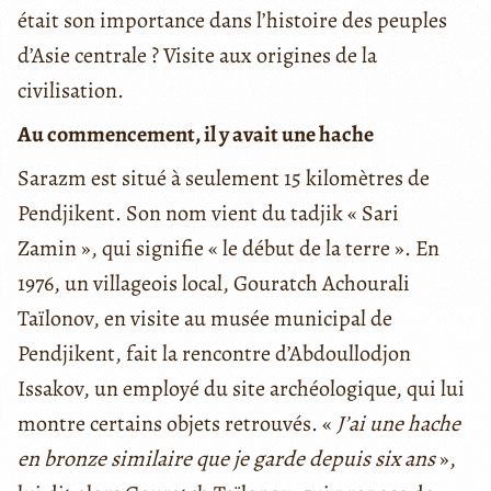
était son importance dans l’histoire des peuples
d’Asie centrale ? Visite aux origines de la
civilisation.
Au commencement, il y avait une hache
Sarazm est situé à seulement 15 kilomètres de
Pendjikent. Son nom vient du tadjik « Sari
Zamin », qui signifie « le début de la terre ». En
1976, un villageois local, Gouratch Achourali
Taïlonov, en visite au musée municipal de
Pendjikent, fait la rencontre d’Abdoullodjon
Issakov, un employé du site archéologique, qui lui
montre certains objets retrouvés. «
J’ai une hache
en bronze similaire que je garde depuis six ans
»,