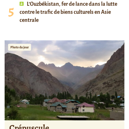
L’Ouzbékistan, fer de lance dans la lutte
contre le trafic de biens culturels en Asie
centrale
Photo du jour
Crépuscule