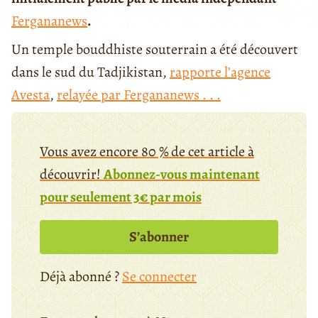
Fergananews
.
Un temple bouddhiste souterrain a été découvert
dans le sud du Tadjikistan,
rapporte l’agence
Avesta
,
relayée par Fergananews . . .
Vous avez encore 80 % de cet article à
découvrir!
Abonnez-vous maintenant
pour seulement 3€ par mois
S’abonner
Déjà abonné ?
Se connecter