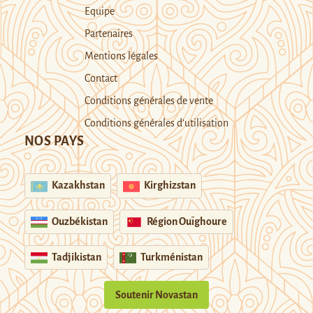
Equipe
Partenaires
Mentions légales
Contact
Conditions générales de vente
Conditions générales d’utilisation
NOS PAYS
Kazakhstan
Kirghizstan
Ouzbékistan
Région Ouïghoure
Tadjikistan
Turkménistan
Soutenir Novastan