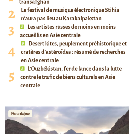
transafghan
Le festival de musique électronique Stihia
n’aura pas lieu au Karakalpakstan
Les artistes russes de moins en moins
accueillis en Asie centrale
Desert kites, peuplement préhistorique et
cratères d’astéroïdes : résumé de recherches
en Asie centrale
L’Ouzbékistan, fer de lance dans la lutte
contre le trafic de biens culturels en Asie
centrale
Photo du jour