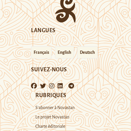
LANGUES
Français
English
Deutsch
SUIVEZ-NOUS
RUBRIQUES
S’abonner à Novastan
Le projet Novastan
Charte éditoriale