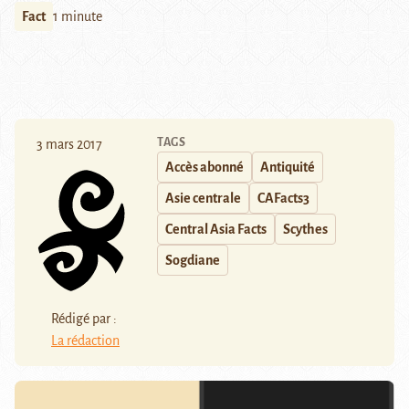
Fact
1 minute
TAGS
3 mars 2017
Accès abonné
Antiquité
Asie centrale
CAFacts3
Central Asia Facts
Scythes
Sogdiane
Rédigé par :
La rédaction