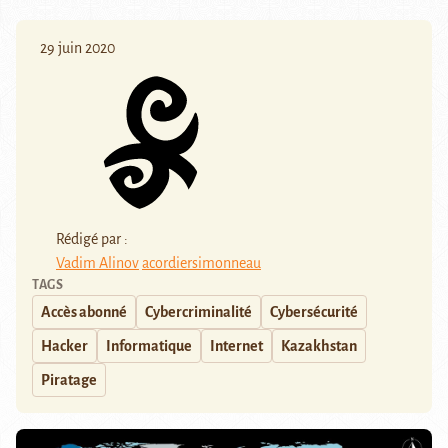
29 juin 2020
Rédigé par :
Vadim Alinov
acordiersimonneau
TAGS
Accès abonné
Cybercriminalité
Cybersécurité
Hacker
Informatique
Internet
Kazakhstan
Piratage