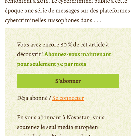
remontent à 2016. Le cybercriminel publie à cette
époque une série de messages sur des plateformes
cybercriminelles russophones dans . . .
Vous avez encore 80 % de cet article à
découvrir!
Abonnez-vous maintenant
pour seulement 3€ par mois
S’abonner
Déjà abonné ?
Se connecter
En vous abonnant à Novastan, vous
soutenez le seul média européen