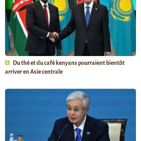
Du thé et du café kenyans pourraient bientôt
arriver en Asie centrale