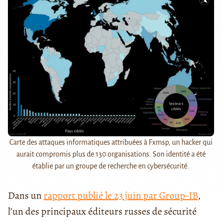
Carte des attaques informatiques attribuées à Fxmsp, un hacker qui
aurait compromis plus de 130 organisations. Son identité a été
établie par un groupe de recherche en cybersécurité.
Dans un
rapport publié le 23 juin par Group-IB
,
l’un des principaux éditeurs russes de sécurité