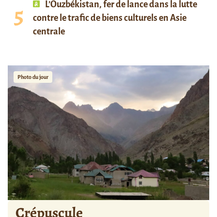
L’Ouzbékistan, fer de lance dans la lutte
contre le trafic de biens culturels en Asie
centrale
Photo du jour
Crépuscule