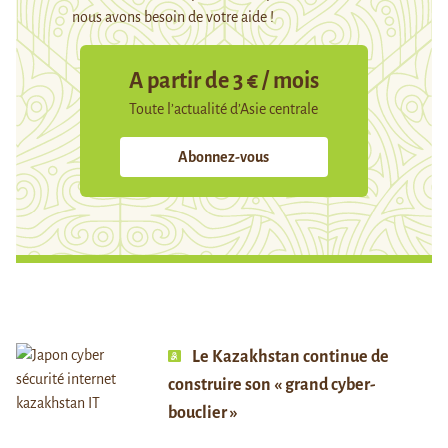
nous avons besoin de votre aide !
A partir de 3 € / mois
Toute l’actualité d’Asie centrale
Abonnez-vous
Le Kazakhstan continue de
construire son « grand cyber-
bouclier »