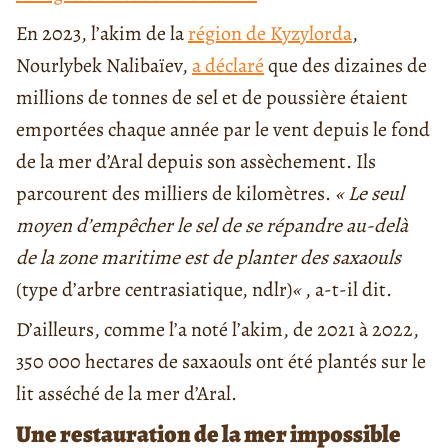
En 2023, l’akim de la
région de Kyzylorda
,
Nourlybek Nalibaïev,
a déclaré
que des dizaines de
millions de tonnes de sel et de poussière étaient
emportées chaque année par le vent depuis le fond
de la mer d’Aral depuis son assèchement. Ils
parcourent des milliers de kilomètres.
« Le seul
moyen d’empêcher le sel de se répandre au-delà
de la zone maritime est de planter des saxaouls
(type d’arbre centrasiatique, ndlr)
«
, a-t-il dit.
D’ailleurs, comme l’a noté l’akim, de 2021 à 2022,
350 000 hectares de saxaouls ont été plantés sur le
lit asséché de la mer d’Aral.
Une restauration de la mer impossible