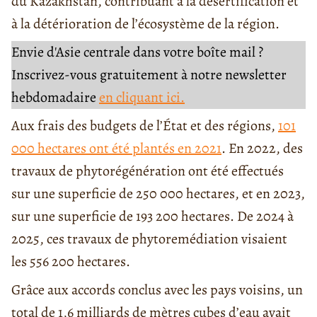
du Kazakhstan, contribuant à la désertification et
à la détérioration de l’écosystème de la région.
Envie d'Asie centrale dans votre boîte mail ?
Inscrivez-vous gratuitement à notre newsletter
hebdomadaire
en cliquant ici.
Aux frais des budgets de l’État et des régions,
101
000 hectares ont été plantés en 2021
. En 2022, des
travaux de phytorégénération ont été effectués
sur une superficie de 250 000 hectares, et en 2023,
sur une superficie de 193 200 hectares. De 2024 à
2025, ces travaux de phytoremédiation visaient
les 556 200 hectares.
Grâce aux accords conclus avec les pays voisins, un
total de 1,6 milliards de mètres cubes d’eau avait