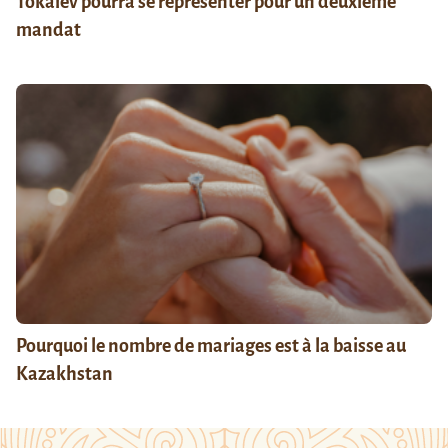
Tokaïev pourra se représenter pour un deuxième
mandat
Pourquoi le nombre de mariages est à la baisse au
Kazakhstan