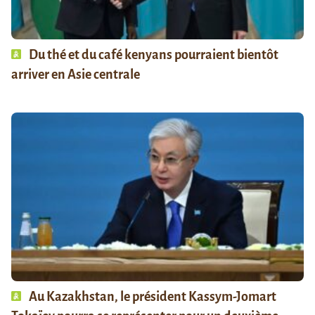
Du thé et du café kenyans pourraient bientôt
arriver en Asie centrale
Au Kazakhstan, le président Kassym-Jomart