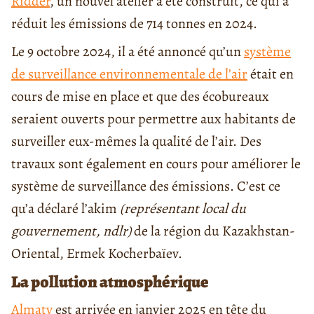
Ridder
, un nouvel atelier a été construit, ce qui a
réduit les émissions de 714 tonnes en 2024.
Le 9 octobre 2024, il a été annoncé qu’un
système
de surveillance environnementale de l’air
était en
cours de mise en place et que des écobureaux
seraient ouverts pour permettre aux habitants de
surveiller eux-mêmes la qualité de l’air. Des
travaux sont également en cours pour améliorer le
système de surveillance des émissions. C’est ce
qu’a déclaré l’akim
(représentant local du
gouvernement, ndlr)
de la région du Kazakhstan-
Oriental, Ermek Kocherbaïev.
La pollution atmosphérique
Almaty
est arrivée en janvier 2025 en tête du