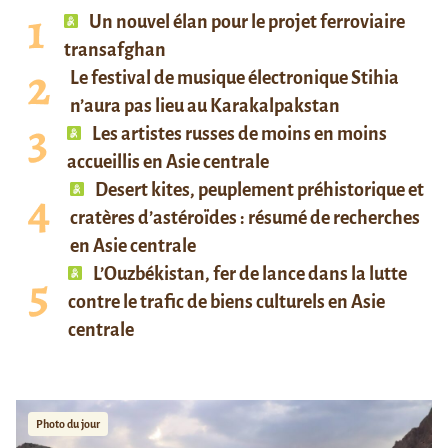
Un nouvel élan pour le projet ferroviaire
transafghan
Le festival de musique électronique Stihia
n’aura pas lieu au Karakalpakstan
Les artistes russes de moins en moins
accueillis en Asie centrale
Desert kites, peuplement préhistorique et
cratères d’astéroïdes : résumé de recherches
en Asie centrale
L’Ouzbékistan, fer de lance dans la lutte
contre le trafic de biens culturels en Asie
centrale
Photo du jour