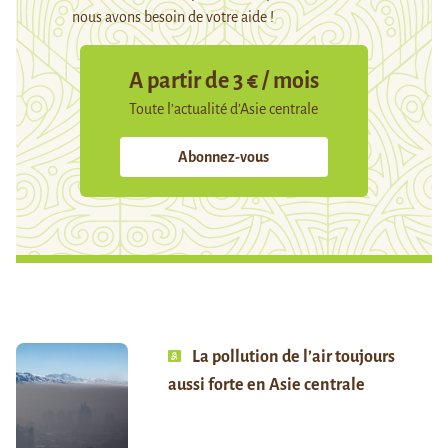
nous avons besoin de votre aide !
A partir de 3 € / mois
Toute l’actualité d’Asie centrale
Abonnez-vous
La pollution de l’air toujours
aussi forte en Asie centrale