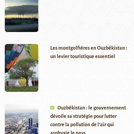
Les montgolfières en Ouzbékistan :
un levier touristique essentiel
Ouzbékistan : le gouvernement
dévoile sa stratégie pour lutter
contre la pollution de l’air qui
asphyxie le pays