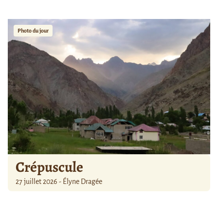
Photo du jour
Crépuscule
27 juillet 2026 - Élyne Dragée