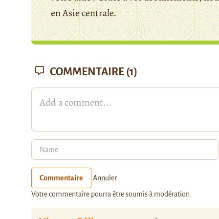
en Asie centrale.
COMMENTAIRE
(1)
Commentaire
Annuler
Votre commentaire pourra être soumis à modération.