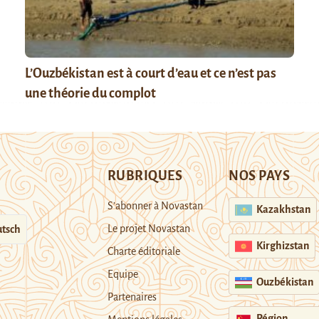
L’Ouzbékistan est à court d’eau et ce n’est pas
une théorie du complot
RUBRIQUES
NOS PAYS
S’abonner à Novastan
Kazakhstan
Le projet Novastan
tsch
Kirghizstan
Charte éditoriale
Equipe
Ouzbékistan
Partenaires
Région