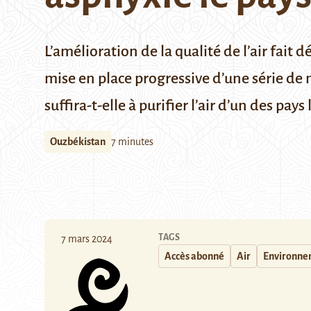
L’amélioration de la qualité de l’air fai
mise en place progressive d’une série de 
suffira-t-elle à purifier l’air d’un des pay
Ouzbékistan
7 minutes
TAGS
7 mars 2024
Accès abonné
Air
Environne