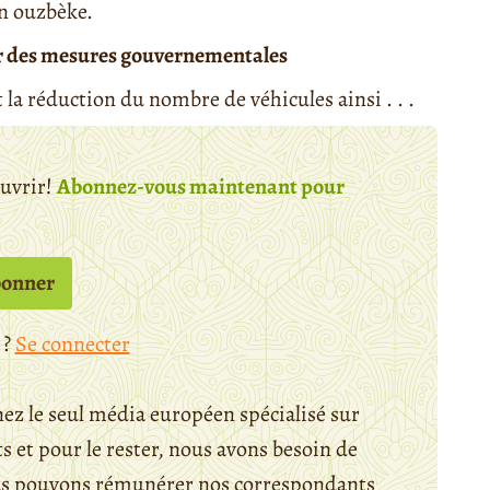
n ouzbèke.
s par des mesures gouvernementales
 la réduction du nombre de véhicules ainsi . . .
ouvrir!
Abonnez-vous maintenant pour
bonner
 ?
Se connecter
ez le seul média européen spécialisé sur
 et pour le rester, nous avons besoin de
ous pouvons rémunérer nos correspondants