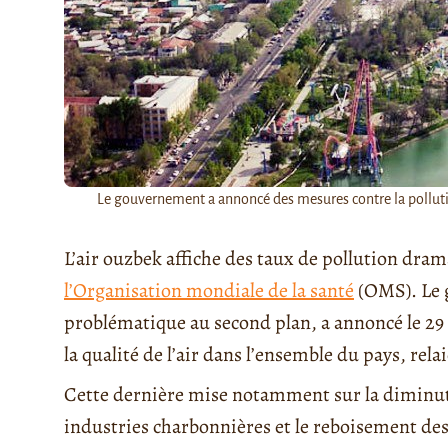
Le gouvernement a annoncé des mesures contre la polluti
L’air ouzbek affiche des taux de pollution dram
l’Organisation mondiale de la santé
(OMS). Le 
problématique au second plan, a annoncé le 29 
la qualité de l’air dans l’ensemble du pays, rel
Cette dernière mise notamment sur la diminuti
industries charbonnières et le reboisement des 