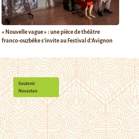
« Nouvelle vague » : une pièce de théâtre
franco-ouzbèke s’invite au Festival d’Avignon
Soutenir
Novastan