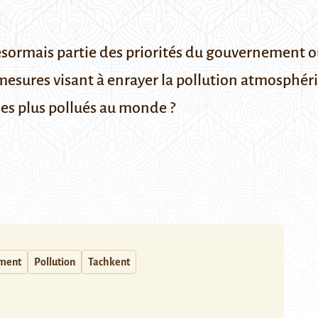
t désormais partie des priorités du gouvernement 
mesures visant à enrayer la pollution atmosphéri
s les plus pollués au monde ?
ment
Pollution
Tachkent