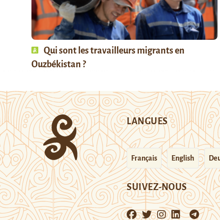
Qui sont les travailleurs migrants en
Ouzbékistan ?
LANGUES
Français
English
Deu
SUIVEZ-NOUS