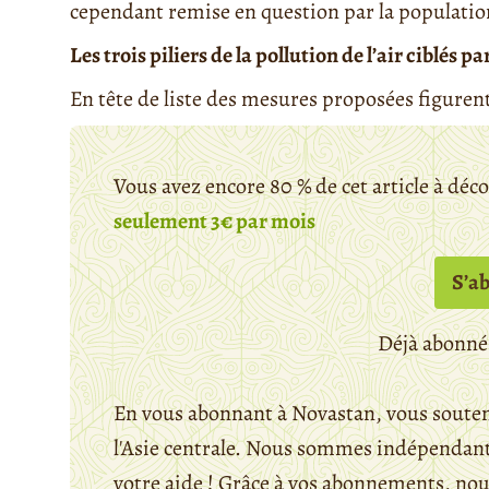
cependant remise en question par la populatio
Les trois piliers de la pollution de l’air ciblé
En tête de liste des mesures proposées figurent
Vous avez encore 80 % de cet article à déc
seulement 3€ par mois
S’a
Déjà abonné
En vous abonnant à Novastan, vous souten
l'Asie centrale. Nous sommes indépendants
votre aide ! Grâce à vos abonnements, n