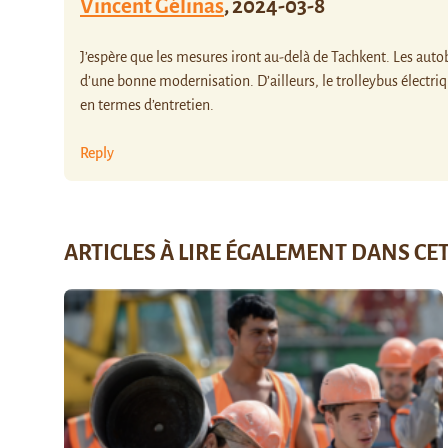
Vincent Gélinas
,
2024-03-8
J’espère que les mesures iront au-delà de Tachkent. Les auto
d’une bonne modernisation. D’ailleurs, le trolleybus électri
en termes d’entretien.
Reply
ARTICLES À LIRE ÉGALEMENT DANS CE