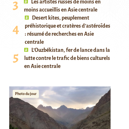
Les artistes russes de moins en
moins accueillis en Asie centrale
Desert kites, peuplement
préhistorique et cratères d’astéroïdes
: résumé de recherches en Asie
centrale
L’Ouzbékistan, fer de lance dans la
lutte contre le trafic de biens culturels
en Asie centrale
Photo du jour