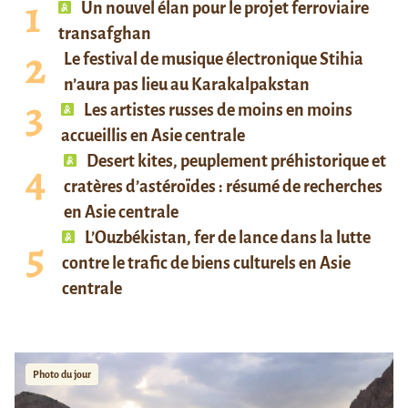
Un nouvel élan pour le projet ferroviaire
transafghan
Le festival de musique électronique Stihia
n’aura pas lieu au Karakalpakstan
Les artistes russes de moins en moins
accueillis en Asie centrale
Desert kites, peuplement préhistorique et
cratères d’astéroïdes : résumé de recherches
en Asie centrale
L’Ouzbékistan, fer de lance dans la lutte
contre le trafic de biens culturels en Asie
centrale
Photo du jour