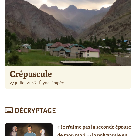
Crépuscule
27 juillet 2026 - Élyne Dragée
DÉCRYPTAGE
« Je n’aime pas la seconde épouse
de mon mari » : la polygamie en