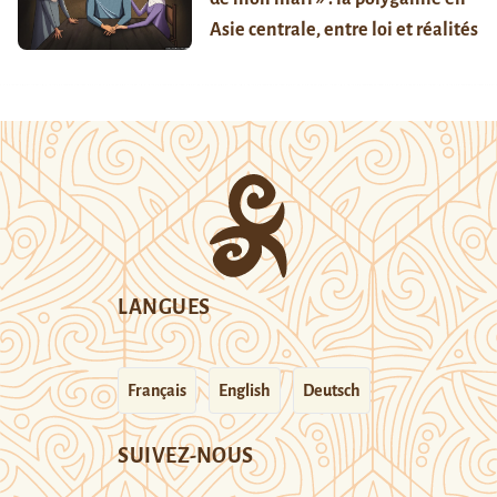
Asie centrale, entre loi et réalités
LANGUES
Français
English
Deutsch
SUIVEZ-NOUS