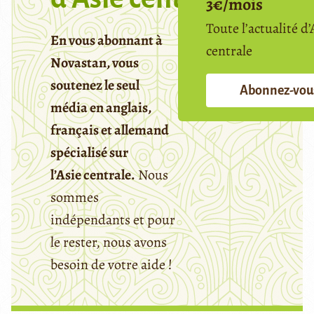
3€/mois
Toute l’actualité d’
En vous abonnant à
centrale
Novastan, vous
soutenez le seul
Abonnez-vou
média en anglais,
français et allemand
spécialisé sur
l’Asie centrale.
Nous
sommes
indépendants et pour
le rester, nous avons
besoin de votre aide !