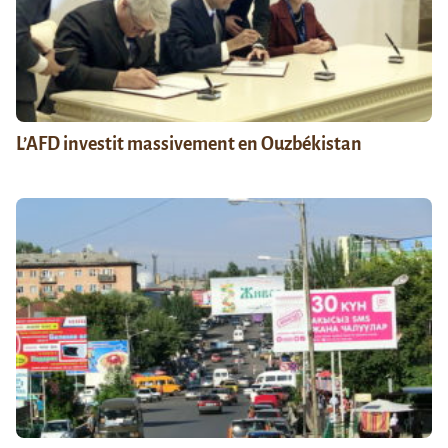
L’AFD investit massivement en Ouzbékistan