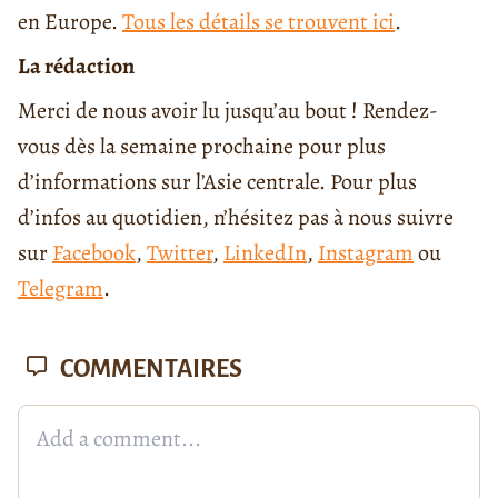
en Europe.
Tous les détails se trouvent ici
.
La rédaction
Merci de nous avoir lu jusqu’au bout ! Rendez-
vous dès la semaine prochaine pour plus
d’informations sur l’Asie centrale. Pour plus
d’infos au quotidien, n’hésitez pas à nous suivre
sur
Facebook
,
Twitter
,
LinkedIn
,
Instagram
ou
Telegram
.
COMMENTAIRES