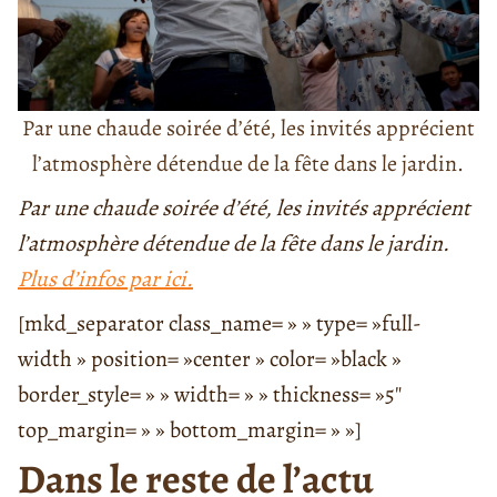
Par une chaude soirée d’été, les invités apprécient
l’atmosphère détendue de la fête dans le jardin.
Par une chaude soirée d’été, les invités apprécient
l’atmosphère détendue de la fête dans le jardin.
Plus d’infos par ici.
[mkd_separator class_name= » » type= »full-
width » position= »center » color= »black »
border_style= » » width= » » thickness= »5″
top_margin= » » bottom_margin= » »]
Dans le reste de l’actu