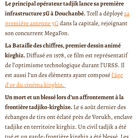
Le principal opérateur tadjik lance sa première
infrastructure 5G à Douchanbé.
Tcell a déployé
sa
première antenne 5G
dans la capitale, rejoignant
son concurrent MegaFon.
La Bataille des chiffres, premier dessin animé
kirghiz.
Diffusé en 1978, ce film est représentatif
de l’optimisme technologique durant l’URSS. Il
est aussi l’un des éléments ayant composé
l’âge
d’or du cinéma kirghiz.
Un mort et un blessé lors d’un affrontement à la
frontière tadjiko-kirghize.
Le 6 août dernier des
échanges de tirs ont éclaté près de Vorukh, enclave
tadjike en territoire kirghiz. Un civil tadjik a été
tué et un garde-frontière kirghiz a été blessé. Les