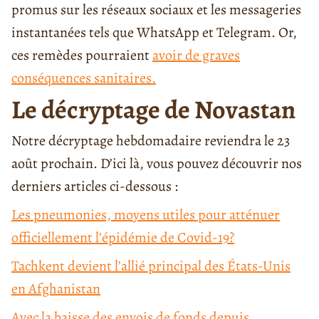
promus sur les réseaux sociaux et les messageries
instantanées tels que WhatsApp et Telegram. Or,
ces remèdes pourraient
avoir de graves
conséquences sanitaires.
Le décryptage de Novastan
Notre décryptage hebdomadaire reviendra le 23
août prochain. D’ici là, vous pouvez découvrir nos
derniers articles ci-dessous :
Les pneumonies, moyens utiles pour atténuer
officiellement l’épidémie de Covid-19?
Tachkent devient l’allié principal des États-Unis
en Afghanistan
Avec la baisse des envois de fonds depuis