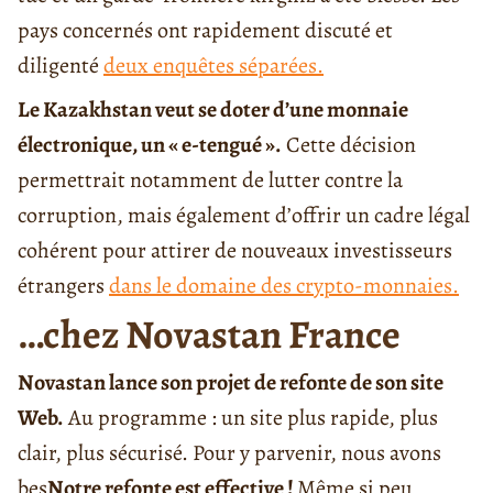
pays concernés ont rapidement discuté et
diligenté
deux enquêtes séparées.
Le Kazakhstan veut se doter d’une monnaie
électronique, un « e-tengué ».
Cette décision
permettrait notamment de lutter contre la
corruption, mais également d’offrir un cadre légal
cohérent pour attirer de nouveaux investisseurs
étrangers
dans le domaine des crypto-monnaies.
…chez Novastan France
Novastan lance son projet de refonte de son site
Web.
Au programme : un site plus rapide, plus
clair, plus sécurisé. Pour y parvenir, nous avons
bes
Notre refonte est effective !
Même si peu