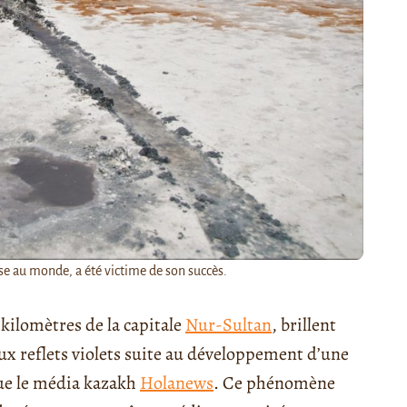
ose au monde, a été victime de son succès.
 kilomètres de la capitale
Nur-Sultan
, brillent
ux reflets violets suite au développement d’une
ue le média kazakh
Holanews
. Ce phénomène