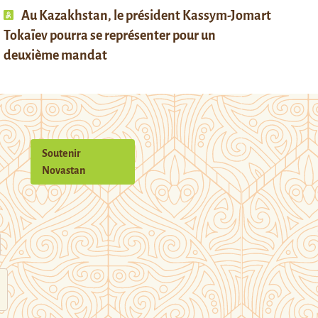
Au Kazakhstan, le président Kassym-Jomart
Tokaïev pourra se représenter pour un
deuxième mandat
Soutenir
Novastan