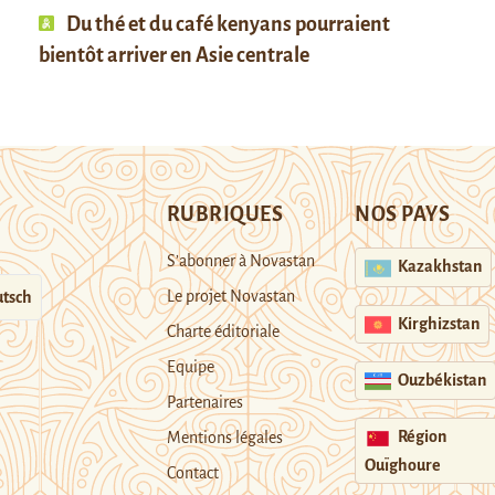
Du thé et du café kenyans pourraient
bientôt arriver en Asie centrale
RUBRIQUES
NOS PAYS
S’abonner à Novastan
Kazakhstan
Le projet Novastan
tsch
Kirghizstan
Charte éditoriale
Equipe
Ouzbékistan
Partenaires
Région
Mentions légales
Ouïghoure
Contact