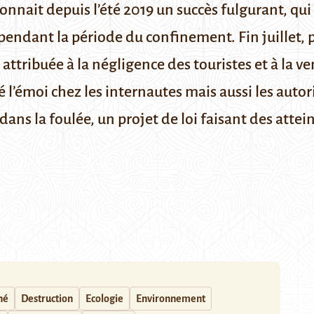
onnait depuis l’été 2019 un succès fulgurant, qui
endant la période du confinement. Fin juillet, 
, attribuée à la négligence des touristes et à la v
l’émoi chez les internautes mais aussi les autori
 dans la foulée, un projet de loi faisant des att
né
Destruction
Ecologie
Environnement