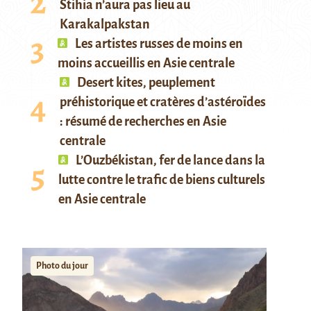
Stihia n’aura pas lieu au
Karakalpakstan
Les artistes russes de moins en
moins accueillis en Asie centrale
Desert kites, peuplement
préhistorique et cratères d’astéroïdes
: résumé de recherches en Asie
centrale
L’Ouzbékistan, fer de lance dans la
lutte contre le trafic de biens culturels
en Asie centrale
Photo du jour