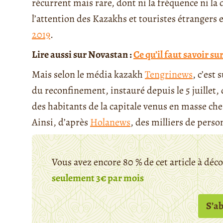
récurrent mais rare, dont ni la fréquence ni la 
l’attention des Kazakhs et touristes étrangers 
2019
.
Lire aussi sur Novastan :
Ce qu’il faut savoir s
Mais selon le média kazakh
Tengrinews
, c’est
du reconfinement, instauré depuis le 5 juillet, 
des habitants de la capitale venus en masse ch
Ainsi, d’après
Holanews
, des milliers de person
Vous avez encore 80 % de cet article à déc
seulement 3€ par mois
S’a