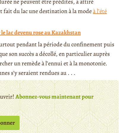
durée ne peuvent être prédites, a attiré
et fait du lac une destination à la mode
à l’été
ur le lac devenu rose au Kazakhstan
 surtout pendant la période du confinement puis
que son succès a décollé, en particulier auprès
ercher un remède à l’ennui et à la monotonie.
nes s’y seraient rendues au . . .
ouvrir!
Abonnez-vous maintenant pour
bonner