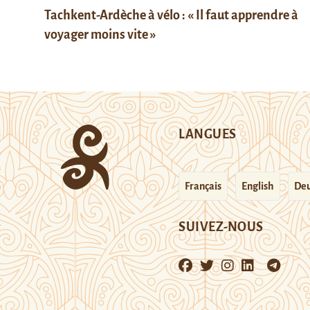
Tachkent-Ardèche à vélo : « Il faut apprendre à
voyager moins vite »
LANGUES
Français
English
Deu
SUIVEZ-NOUS