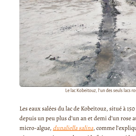
Le lac Kobeïtouz, l'un des seuls lacs r
Les eaux salées du lac de Kobeïtouz, situé à 150
depuis un peu plus d’un an et demi d’un rose a
micro-algue,
dunaliella salina
, comme l’expliq