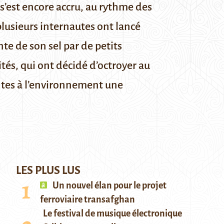
 s’est encore accru, au rythme des
plusieurs internautes ont lancé
ente de son sel par de petits
tés, qui ont décidé d’octroyer au
eintes à l’environnement une
LES PLUS LUS
Un nouvel élan pour le projet
ferroviaire transafghan
Le festival de musique électronique