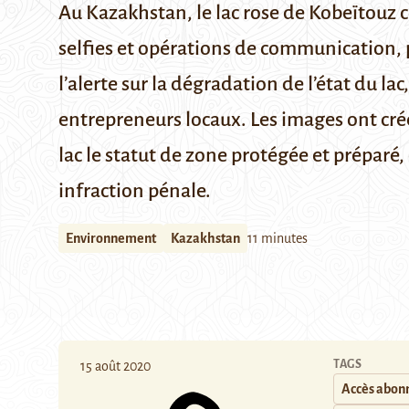
Au Kazakhstan, le lac rose de Kobeïtouz c
selfies et opérations de communication, p
l’alerte sur la dégradation de l’état du lac
entrepreneurs locaux. Les images ont créé 
lac le statut de zone protégée et préparé,
infraction pénale.
Environnement
Kazakhstan
11 minutes
TAGS
15 août 2020
Accès abon