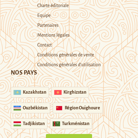
Charte éditoriale
Equipe
Partenaires
Mentions légales
Contact
Conditions générales de vente
Conditions générales d’utilisation
NOS PAYS
Kazakhstan
Kirghizstan
Ouzbékistan
Région Ouïghoure
Tadjikistan
Turkménistan