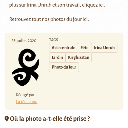
plus sur Irina Unruh et son travail, cliquez
ici.
Retrouvez tout nos photos du jour
ici
.
TAGS
26 juillet 2020
Asie centrale
Fête
Irina Unruh
Jardin
Kirghizstan
Photo du Jour
Rédigé par :
La rédaction
Où la photo a-t-elle été prise ?