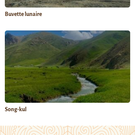
Buvette lunaire
Song-kul