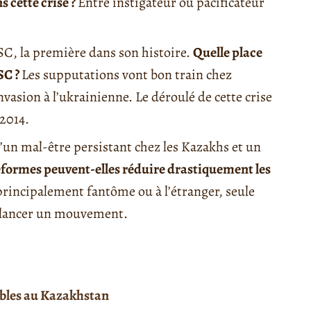
 cette crise ?
Entre instigateur ou pacificateur
SC, la première dans son histoire.
Quelle place
SC ?
Les supputations vont bon train chez
vasion à l’ukrainienne. Le déroulé de cette crise
 2014.
d’un mal-être persistant chez les Kazakhs et un
éformes peuvent-elles réduire drastiquement les
principalement fantôme ou à l’étranger, seule
t lancer un mouvement.
ubles au Kazakhstan