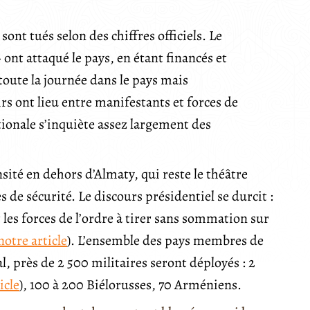
ont tués selon des chiffres officiels. Le
ont attaqué le pays, en étant financés et
toute la journée dans le pays mais
rs ont lieu entre manifestants et forces de
ionale s’inquiète assez largement des
sité en dehors d’Almaty, qui reste le théâtre
 de sécurité. Le discours présidentiel se durcit :
es forces de l’ordre à tirer sans sommation sur
notre article
). L’ensemble des pays membres de
, près de 2 500 militaires seront déployés : 2
icle
), 100 à 200 Biélorusses, 70 Arméniens.