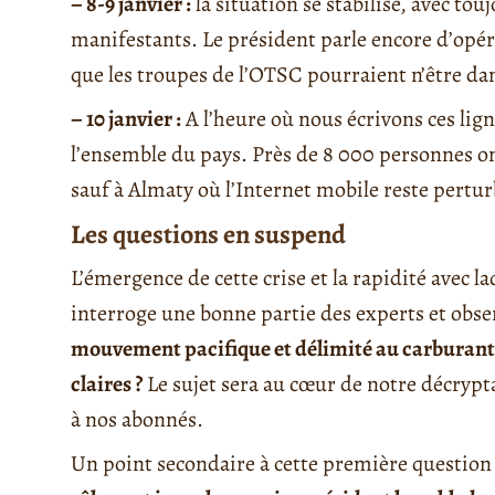
– 8-9 janvier :
la situation se stabilise, avec to
manifestants. Le président parle encore d’opér
que les troupes de l’OTSC pourraient n’être da
– 10 janvier :
A l’heure où nous écrivons ces lign
l’ensemble du pays. Près de 8 000 personnes ont
sauf à Almaty où l’Internet mobile reste pertur
Les questions en suspend
L’émergence de cette crise et la rapidité avec l
interroge une bonne partie des experts et obs
mouvement pacifique et délimité au carburant
claires ?
Le sujet sera au cœur de notre décrypt
à nos abonnés.
Un point secondaire à cette première question