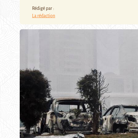
Rédigé par :
La rédaction