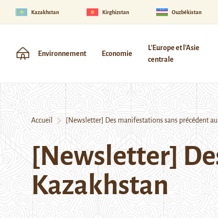
Kazakhstan
Kirghizstan
Ouzbékistan
L'Europe et l'Asie
Environnement
Economie
centrale
Accueil
[Newsletter] Des manifestations sans précédent a
[Newsletter] De
Kazakhstan