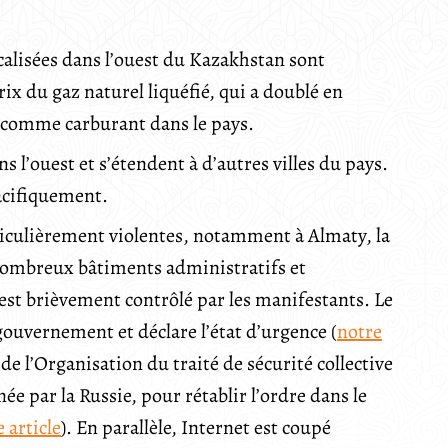
calisées dans l’ouest du Kazakhstan sont
ix du gaz naturel liquéfié, qui a doublé en
nt comme carburant dans le pays.
 l’ouest et s’étendent à d’autres villes du pays.
acifiquement.
iculièrement violentes, notamment à Almaty, la
nombreux bâtiments administratifs et
est brièvement contrôlé par les manifestants. Le
uvernement et déclare l’état d’urgence (
notre
 de l’Organisation du traité de sécurité collective
 par la Russie, pour rétablir l’ordre dans le
 article
). En parallèle, Internet est coupé