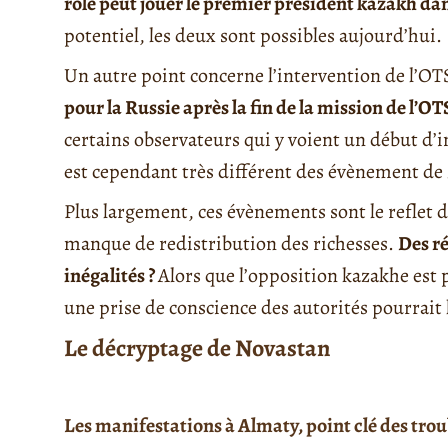
rôle peut jouer le premier président kazakh dans
potentiel, les deux sont possibles aujourd’hui.
Un autre point concerne l’intervention de l’OT
pour la Russie après la fin de la mission de l’OT
certains observateurs qui y voient un début d’in
est cependant très différent des évènement de
Plus largement, ces évènements sont le reflet 
manque de redistribution des richesses.
Des r
inégalités ?
Alors que l’opposition kazakhe est 
une prise de conscience des autorités pourrai
Le décryptage de Novastan
Les manifestations à Almaty, point clé des tro