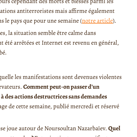
ujours cependant des morts et blessés parmi les
ations antiterroristes mais affirme également
ns le pays que pour une semaine (
notre article
).
es, la situation semble être calme dans
 été arrêtées et Internet est revenu en général,
bé.
aquelle les manifestations sont devenues violentes
ervateurs.
Comment peut-on passer d’un
 à des actions destructrices sans demandes
age de cette semaine, publié mercredi et réservé
 se joue autour de Noursoultan Nazarbaïev.
Quel