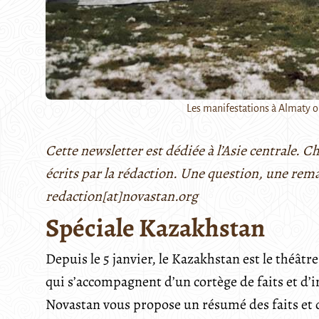
Les manifestations à Almaty on
Cette newsletter est dédiée à l’Asie centrale. 
écrits par la rédaction. Une question, une rem
redaction[at]novastan.org
Spéciale Kazakhstan
Depuis le 5 janvier, le Kazakhstan est le théât
qui s’accompagnent d’un cortège de faits et d’in
Novastan vous propose un résumé des faits et de