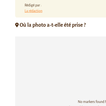
Rédigé par :
La rédaction
Où la photo a-t-elle été prise ?
No markers found fo