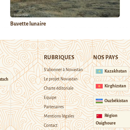
Buvette lunaire
RUBRIQUES
NOS PAYS
S’abonner à Novastan
Kazakhstan
Le projet Novastan
tsch
Kirghizstan
Charte éditoriale
Equipe
Ouzbékistan
Partenaires
Région
Mentions légales
Ouïghoure
Contact