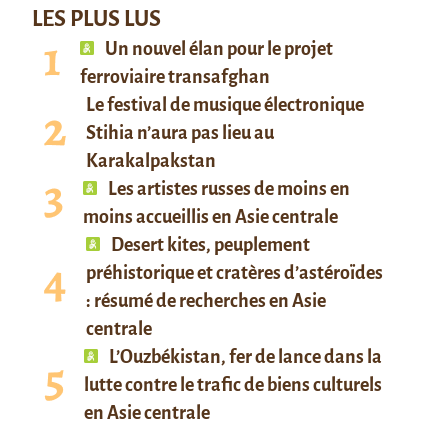
LES PLUS LUS
Un nouvel élan pour le projet
ferroviaire transafghan
Le festival de musique électronique
Stihia n’aura pas lieu au
Karakalpakstan
Les artistes russes de moins en
moins accueillis en Asie centrale
Desert kites, peuplement
préhistorique et cratères d’astéroïdes
: résumé de recherches en Asie
centrale
L’Ouzbékistan, fer de lance dans la
lutte contre le trafic de biens culturels
en Asie centrale