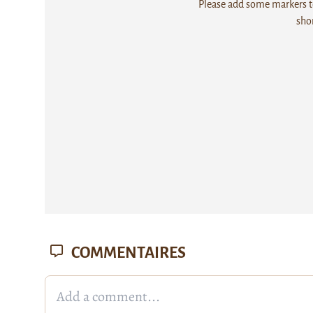
Please add some markers to
sho
COMMENTAIRES