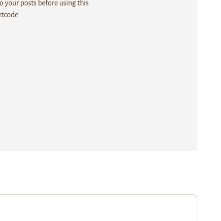
 your posts before using this
rtcode.