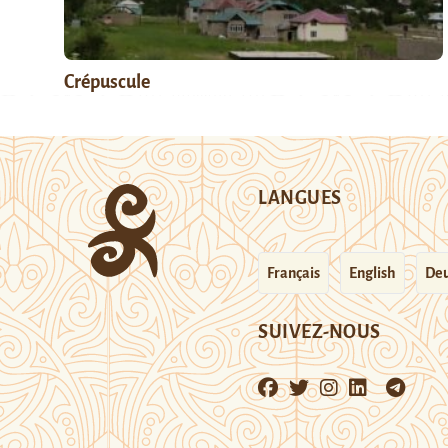
Crépuscule
LANGUES
Français
English
Deu
SUIVEZ-NOUS