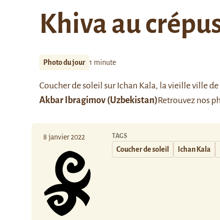
Khiva au crépu
Photo du jour
1 minute
Coucher de soleil sur Ichan Kala, la vieille ville 
Akbar Ibragimov (Uzbekistan)
Retrouvez nos ph
TAGS
8 janvier 2022
Coucher de soleil
Ichan Kala