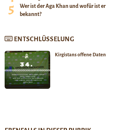
Wer ist der Aga Khan und wofür ist er
bekannt?
ENTSCHLÜSSELUNG
Kirgistans offene Daten