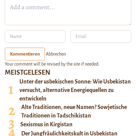
Kommentieren
Abbrechen
Your comment will be revised by the site if needed.
MEISTGELESEN
Unter der usbekischen Sonne: Wie Usbekistan
versucht, alternative Energiequellen zu
entwickeln
Alte Traditionen, neue Namen? Sowjetische
Traditionen in Tadschikistan
Sexismus in Kirgistan
Der Jungfräulichkeitskult in Usbekistan