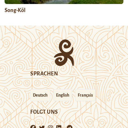
Song-Köl
SPRACHEN
Deutsch
English
Français
FOLGT UNS