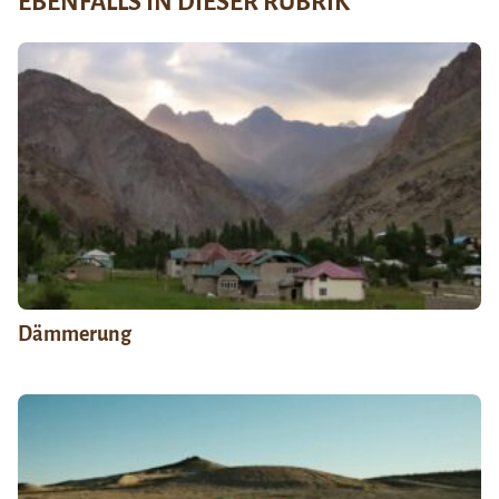
EBENFALLS IN DIESER RUBRIK
Dämmerung