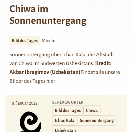
Chiwa im
Sonnenuntergang
Bild des Tages
1Minute
Sonnenuntergang über Ichan Kala, der Altstadt
von Chiwa im Südwesten Usbekistans.
Kredit:
Akbar Ibragimov (Uzbekistan)
Findet alle unsere
Bilder des Tages
hier
.
SCHLAGWÖRTER
8. Januar 2022
Bild des Tages
Chiwa
Ichan Kala
Sonnenuntergang
Usbekistan