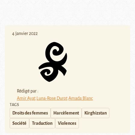
4 janvier 2022
Rédigé par :
Amir Ayat
Luna-Rose Durot
Amada Blanc
TAGS
Droits des femmes
Harcèlement
Kirghizstan
Société
Traduction
Violences