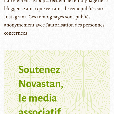
harcèlement. Kloop a recueilli le témoignage de la
bloggeuse ainsi que certains de ceux publiés sur
Instagram. Ces témoignages sont publiés
anonymement avec l’autorisation des personnes
concernées.
Soutenez
Novastan,
le media
associatif