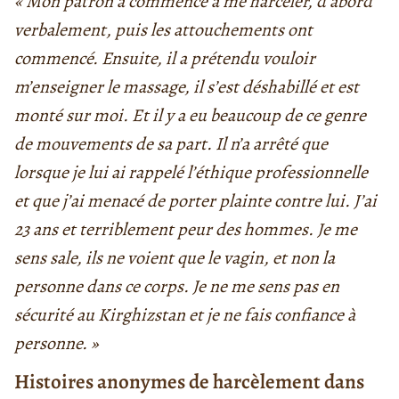
« Mon patron a commencé à me harceler, d’abord
verbalement, puis les attouchements ont
commencé. Ensuite, il a prétendu vouloir
m’enseigner le massage, il s’est déshabillé et est
monté sur moi. Et il y a eu beaucoup de ce genre
de mouvements de sa part. Il n’a arrêté que
lorsque je lui ai rappelé l’éthique professionnelle
et que j’ai menacé de porter plainte contre lui. J’ai
23 ans et terriblement peur des hommes. Je me
sens sale, ils ne voient que le vagin, et non la
personne dans ce corps. Je ne me sens pas en
sécurité au Kirghizstan et je ne fais confiance à
personne. »
Histoires anonymes de harcèlement dans