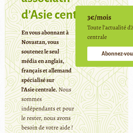
d’Asie centrale
3€/mois
Toute l’actualité d’
En vous abonnant à
centrale
Novastan, vous
soutenez le seul
Abonnez-vou
média en anglais,
français et allemand
spécialisé sur
l’Asie centrale.
Nous
sommes
indépendants et pour
le rester, nous avons
besoin de votre aide !