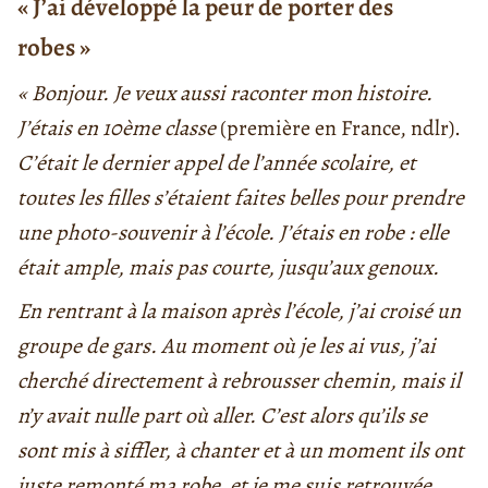
« J’ai développé la peur de porter des
robes »
« Bonjour. Je veux aussi raconter mon histoire.
J’étais en 10ème classe
(première en France, ndlr).
C’était le dernier appel de l’année scolaire, et
toutes les filles s’étaient faites belles pour prendre
une photo-souvenir à l’école. J’étais en robe : elle
était ample, mais pas courte, jusqu’aux genoux.
En rentrant à la maison après l’école, j’ai croisé un
groupe de gars. Au moment où je les ai vus, j’ai
cherché directement à rebrousser chemin, mais il
n’y avait nulle part où aller. C’est alors qu’ils se
sont mis à siffler, à chanter et à un moment ils ont
juste remonté ma robe, et je me suis retrouvée