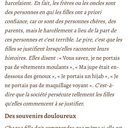
harcelaient. En fait, les frères ou les oncles sont
des personnes en qui les filles ont a priori
confiance, car ce sont des personnes chères, des
parents, mais le harcèlement a lieu de la part de
ces personnes et c’est terrible. Le pire, c’est que les
filles se justifient lorsqu’elles racontent leurs
histoires. Elles disent :
« Vous savez, je ne portais
pas de vêtements moulants »
,
« Ma jupe était en-
dessous des genoux »
,
« Je portais un hijab »
,
« Je
ne portais pas de maquillage voyant »
. C’est-à-
dire que la société persécute tellement les filles
qu’elles commencent à se justifier.
Des souvenirs douloureux
Chaque fille doit comprendre que même si elle est