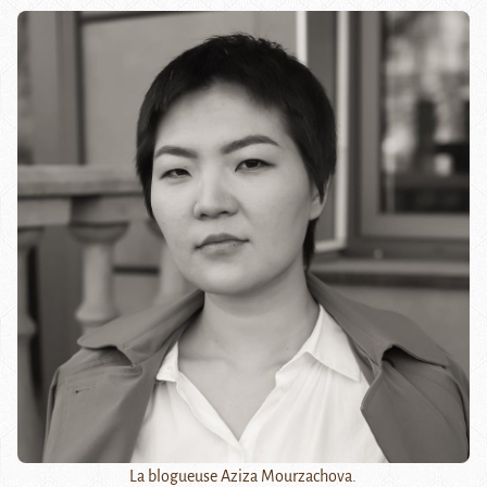
La blogueuse Aziza Mourzachova.