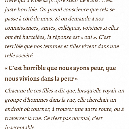
frère qui a violé sa propre sœur de 6 ans. C’est
juste horrible. On prend conscience que cela se
passe à côté de nous. Si on demande à nos
connaissances, amies, collègues, voisines si elles
ont été harcelées, la réponse est « oui ». C’est
terrible que nos femmes et filles vivent dans une
telle société.
« C’est horrible que nous ayons peur, que
nous vivions dans la peur »
Chacune de ces filles a dit que, lorsqu’elle voyait un
groupe d’hommes dans la rue, elle cherchait un
endroit où tourner, à trouver une autre route, ou à
traverser la rue. Ce n’est pas normal, c’est
inacceptable.