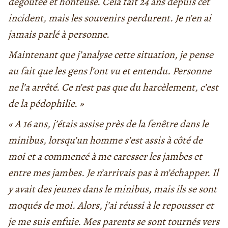
dégoûtée et honteuse. Cela fait 24 ans depuis cet
incident, mais les souvenirs perdurent. Je n’en ai
jamais parlé à personne.
Maintenant que j’analyse cette situation, je pense
au fait que les gens l’ont vu et entendu. Personne
ne l’a arrêté. Ce n’est pas que du harcèlement, c’est
de la pédophilie. »
« A 16 ans, j’étais assise près de la fenêtre dans le
minibus, lorsqu’un homme s’est assis à côté de
moi et a commencé à me caresser les jambes et
entre mes jambes. Je n’arrivais pas à m’échapper. Il
y avait des jeunes dans le minibus, mais ils se sont
moqués de moi. Alors, j’ai réussi à le repousser et
je me suis enfuie. Mes parents se sont tournés vers