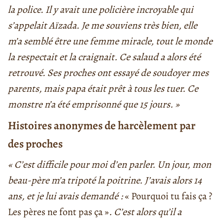
la police. Il y avait une policière incroyable qui
s’appelait Aïzada. Je me souviens très bien, elle
m’a semblé être une femme miracle, tout le monde
la respectait et la craignait. Ce salaud a alors été
retrouvé. Ses proches ont essayé de soudoyer mes
parents, mais papa était prêt à tous les tuer. Ce
monstre n’a été emprisonné que 15 jours. »
Histoires anonymes de harcèlement par
des proches
« C’est difficile pour moi d’en parler. Un jour, mon
beau-père m’a tripoté la poitrine. J’avais alors 14
ans, et je lui avais demandé :
« Pourquoi tu fais ça ?
Les pères ne font pas ça »
. C’est alors qu’il a