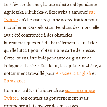
Le 3 février dernier, la journaliste indépendante
Agnieszka Pikulicka-Wilczewska a annoncé
sur
Twitter
qu’elle avait reçu une accréditation pour
travailler en Ouzbékistan. Pendant des mois, elle
avait été confrontée à des obstacles
bureaucratiques et à du harcèlement sexuel alors
qu'elle luttait pour obtenir une carte de presse.
Cette journaliste indépendante originaire de
Pologne et basée à Tachkent, la capitale ouzbèke, a
notamment travaillé pour
Al-Jazeera English
et
Eurasianet
.
Comme l’a décrit la journaliste
sur son compte
Twitter
, son contact au gouvernement avait
commencé à lui envoyer des messages