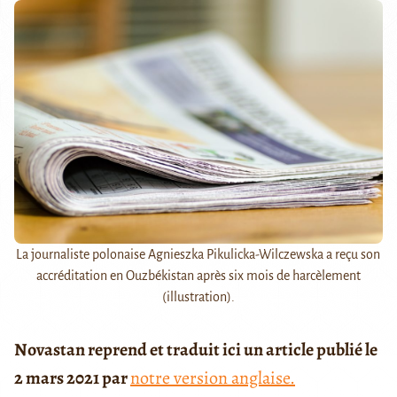
La journaliste polonaise Agnieszka Pikulicka-Wilczewska a reçu son
accréditation en Ouzbékistan après six mois de harcèlement
(illustration).
Novastan reprend et traduit ici un article publié le
2 mars 2021 par
notre version anglaise.