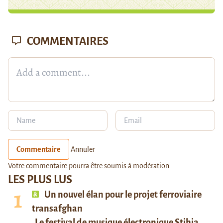
COMMENTAIRES
Commentaire
Annuler
Votre commentaire pourra être soumis à modération.
LES PLUS LUS
Un nouvel élan pour le projet ferroviaire
transafghan
Le festival de musique électronique Stihia