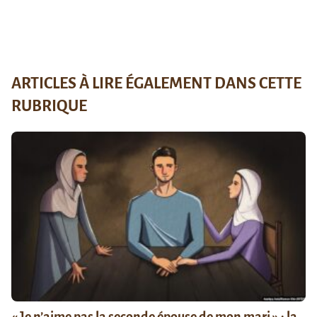
ARTICLES À LIRE ÉGALEMENT DANS CETTE
RUBRIQUE
« Je n’aime pas la seconde épouse de mon mari » : la