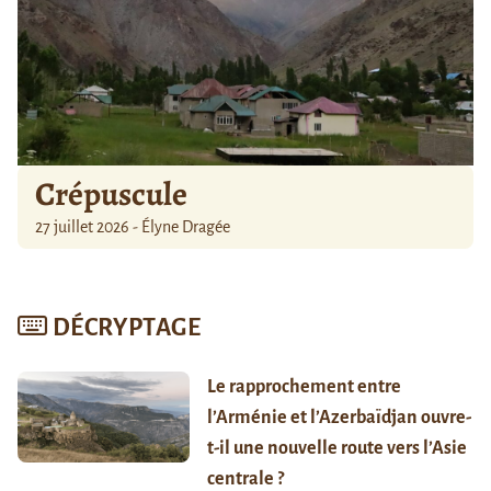
Crépuscule
27 juillet 2026 - Élyne Dragée
DÉCRYPTAGE
Le rapprochement entre
l’Arménie et l’Azerbaïdjan ouvre-
t-il une nouvelle route vers l’Asie
centrale ?