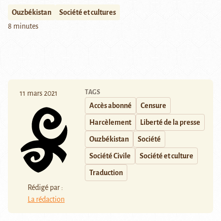
Ouzbékistan
Société et cultures
8 minutes
TAGS
11 mars 2021
Accès abonné
Censure
Harcèlement
Liberté de la presse
Ouzbékistan
Société
Société Civile
Société et culture
Traduction
Rédigé par :
La rédaction