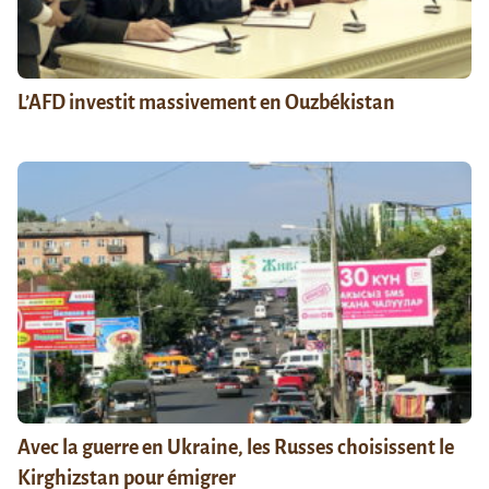
L’AFD investit massivement en Ouzbékistan
Avec la guerre en Ukraine, les Russes choisissent le
Kirghizstan pour émigrer