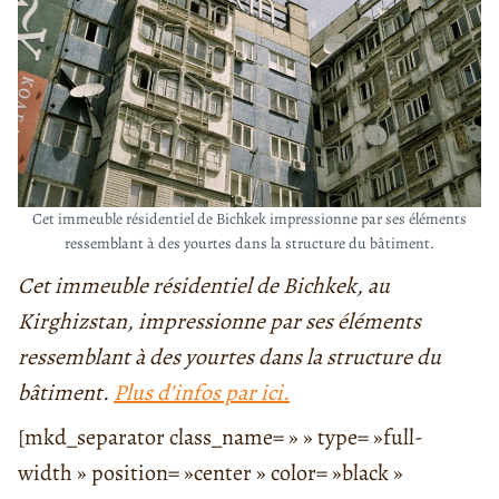
Cet immeuble résidentiel de Bichkek impressionne par ses éléments
ressemblant à des yourtes dans la structure du bâtiment.
Cet immeuble résidentiel de Bichkek, au
Kirghizstan, impressionne par ses éléments
ressemblant à des yourtes dans la structure du
bâtiment.
Plus d’infos par ici.
[mkd_separator class_name= » » type= »full-
width » position= »center » color= »black »