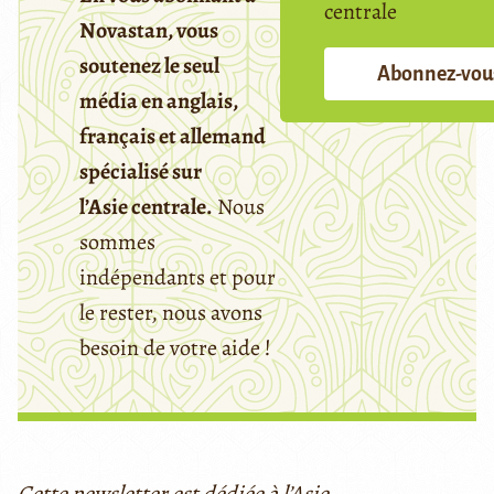
centrale
Novastan, vous
soutenez le seul
Abonnez-vou
média en anglais,
français et allemand
spécialisé sur
l’Asie centrale.
Nous
sommes
indépendants et pour
le rester, nous avons
besoin de votre aide !
Cette newsletter est dédiée à l’Asie