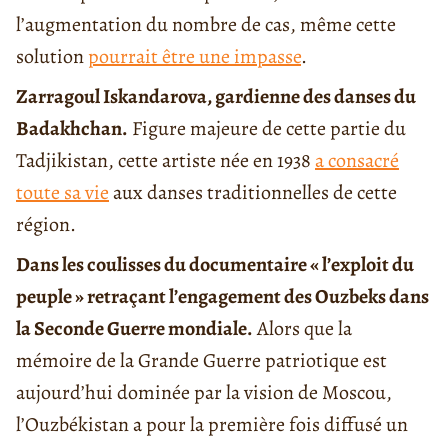
l’augmentation du nombre de cas, même cette
solution
pourrait être une impasse
.
Zarragoul Iskandarova, gardienne des danses du
Badakhchan.
Figure majeure de cette partie du
Tadjikistan, cette artiste née en 1938
a consacré
toute sa vie
aux danses traditionnelles de cette
région.
Dans les coulisses du documentaire « l’exploit du
peuple » retraçant l’engagement des Ouzbeks dans
la Seconde Guerre mondiale.
Alors que la
mémoire de la Grande Guerre patriotique est
aujourd’hui dominée par la vision de Moscou,
l’Ouzbékistan a pour la première fois diffusé un