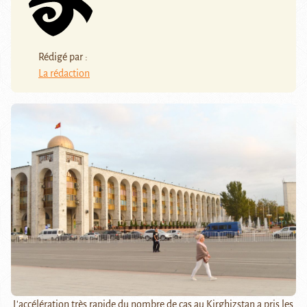
Rédigé par :
La rédaction
L'accélération très rapide du nombre de cas au Kirghizstan a pris les