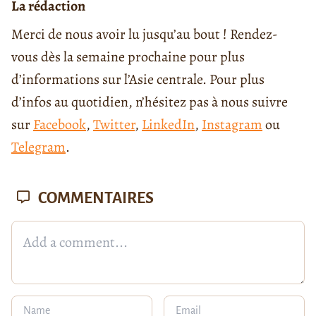
La rédaction
Merci de nous avoir lu jusqu’au bout ! Rendez-
vous dès la semaine prochaine pour plus
d’informations sur l’Asie centrale. Pour plus
d’infos au quotidien, n’hésitez pas à nous suivre
sur
Facebook
,
Twitter
,
LinkedIn
,
Instagram
ou
Telegram
.
COMMENTAIRES