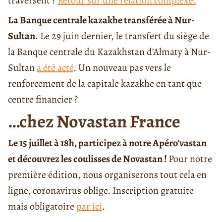
traversent ?
Retour sur une relation complexe.
La Banque centrale kazakhe transférée à Nur-
Sultan.
Le 29 juin dernier, le transfert du siège de
la Banque centrale du Kazakhstan d’Almaty à Nur-
Sultan
a été acté
. Un nouveau pas vers le
renforcement de la capitale kazakhe en tant que
centre financier ?
…chez Novastan France
Le 15 juillet à 18h, participez à notre Apéro’vastan
et découvrez les coulisses de Novastan !
Pour notre
première édition, nous organiserons tout cela en
ligne, coronavirus oblige. Inscription gratuite
mais obligatoire
par ici
.