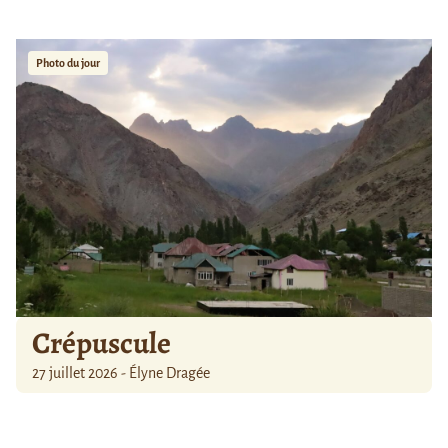
Photo du jour
Crépuscule
27 juillet 2026 - Élyne Dragée