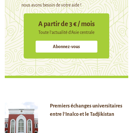
nous avons besoin de votre aide !
A partir de 3 € / mois
Toute l’actualité d’Asie centrale
Abonnez-vous
Premiers échanges universitaires
entre l’Inalco et le Tadjikistan