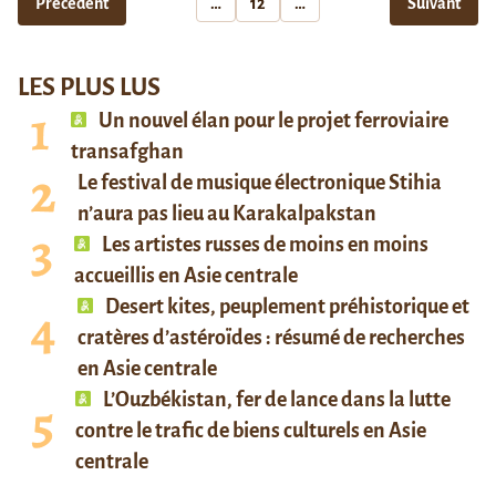
Précédent
…
12
…
Suivant
LES PLUS LUS
Un nouvel élan pour le projet ferroviaire
transafghan
Le festival de musique électronique Stihia
n’aura pas lieu au Karakalpakstan
Les artistes russes de moins en moins
accueillis en Asie centrale
Desert kites, peuplement préhistorique et
cratères d’astéroïdes : résumé de recherches
en Asie centrale
L’Ouzbékistan, fer de lance dans la lutte
contre le trafic de biens culturels en Asie
centrale