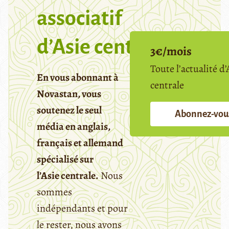
associatif
d’Asie centrale
3€/mois
Toute l’actualité d’
En vous abonnant à
centrale
Novastan, vous
soutenez le seul
Abonnez-vou
média en anglais,
français et allemand
spécialisé sur
l’Asie centrale.
Nous
sommes
indépendants et pour
le rester, nous avons