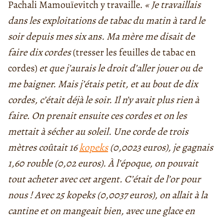
Pachali Mamouïevitch y travaille.
« Je travaillais
dans les exploitations de tabac du matin à tard le
soir depuis mes six ans. Ma mère me disait de
faire dix cordes
(tresser les feuilles de tabac en
cordes)
et que j’aurais le droit d’aller jouer ou de
me baigner. Mais j’étais petit, et au bout de dix
cordes, c’était déjà le soir. Il n’y avait plus rien à
faire. On prenait ensuite ces cordes et on les
mettait à sécher au soleil. Une corde de trois
mètres coûtait 16
kopeks
(
0,0023 euros
), je gagnais
1,60 rouble (0,02 euros). À l’époque, on pouvait
tout acheter avec cet argent. C’était de l’or pour
nous ! Avec 25 kopeks (
0,0037 eu
ros)
, on allait à la
cantine et on mangeait bien, avec une glace en