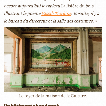
encore aujourd’hui le tableau
La lisière du bois
illustrant le poème
Vassili Tiorkine
. Ensuite, il y a
le bureau du directeur et la salle des costumes. »
Le foyer de la maison de la Culture.
Un bâtiment abandonné