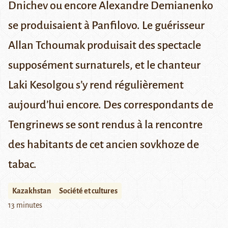
Dnichev
ou encore
Alexandre Demianenko
se produisaient à Panfilovo. Le guérisseur
Allan Tchoumak
produisait des spectacle
supposément surnaturels, et le chanteur
Laki Kesolgou
s’y rend régulièrement
aujourd’hui encore. Des correspondants de
Tengrinews se sont rendus à la rencontre
des habitants de cet ancien
sovkhoze
de
tabac.
Kazakhstan
Société et cultures
13 minutes