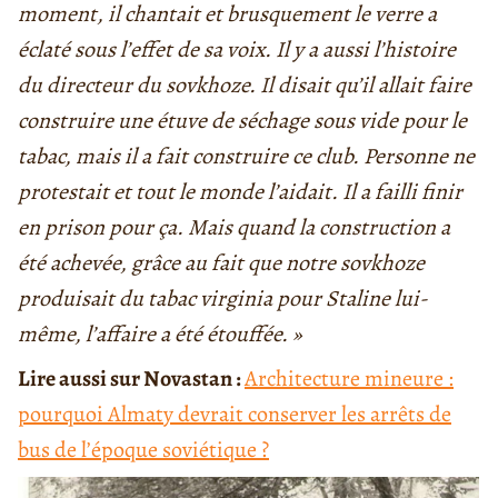
moment, il chantait et brusquement le verre a
éclaté sous l’effet de sa voix.
Il y a aussi l’histoire
d
u directeur du sovkhoze. Il
disait qu’il allait faire
construire une étuve de séchage sous vide pour le
tabac, mais il a fait construire ce club. Personne ne
protestait et tout le monde l’aidait. Il a failli finir
en prison pour ça. Mais quand la construction a
été achevée, grâce au fait que notre sovkhoze
produisait du tabac virginia pour Staline lui-
même, l’affaire a été étouffée. »
Lire aussi sur Novastan :
Architecture mineure :
pourquoi Almaty devrait conserver les arrêts de
bus de l
’
époque soviétique ?