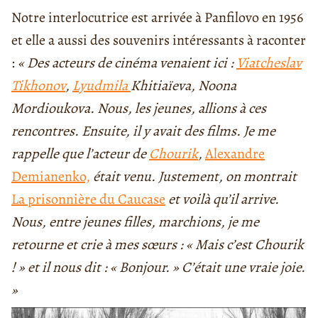
Notre interlocutrice est arrivée à Panfilovo en 1956
et elle a aussi des souvenirs intéressants à raconter
:
« Des acteurs de cinéma venaient ici :
Viatcheslav
Tikhonov
,
Lyudmila
Khitiaïeva,
Noona
Mordioukova
. Nous, les jeunes, allions à ces
rencontres. Ensuite, il y avait des films. Je me
rappelle que l’acteur
de
Chourik
,
Alexandre
Demianenko,
était venu. Justement, on montrait
La prisonnière du Caucase
et voilà qu’il arrive.
Nous, entre jeunes filles, marchions, je me
retourne et crie à mes sœurs : « Mais c’est Chourik
! » et il nous dit : « Bonjour. » C’était une vraie joie.
»