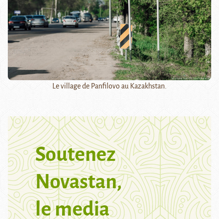
Le village de Panfilovo au Kazakhstan.
Soutenez
Novastan,
le media