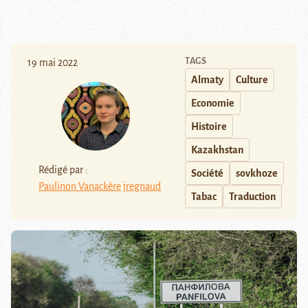
TAGS
19 mai 2022
Almaty
Culture
Economie
Histoire
Kazakhstan
Rédigé par :
Société
sovkhoze
Paulinon Vanackère
jregnaud
Tabac
Traduction