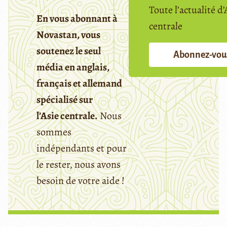
Toute l’actualité d’
En vous abonnant à
centrale
Novastan, vous
soutenez le seul
Abonnez-vou
média en anglais,
français et allemand
spécialisé sur
l’Asie centrale.
Nous
sommes
indépendants et pour
le rester, nous avons
besoin de votre aide !