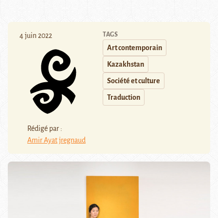
TAGS
4 juin 2022
Art contemporain
Kazakhstan
Société et culture
Traduction
Rédigé par :
Amir Ayat
jregnaud