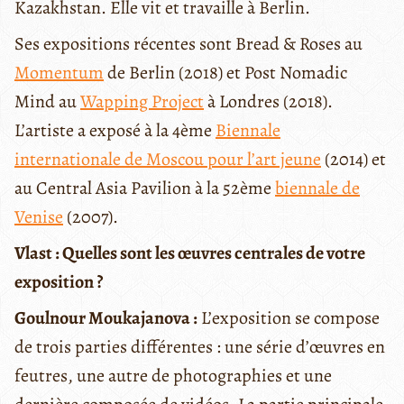
Kazakhstan. Elle vit et travaille à Berlin.
Ses expositions récentes sont Bread & Roses au
Momentum
de Berlin (2018) et Post Nomadic
Mind au
Wapping Project
à Londres (2018).
L’artiste a exposé à la 4ème
Biennale
internationale de Moscou pour l’art jeune
(2014) et
au Central Asia Pavilion à la 52ème
biennale de
Venise
(2007).
Vlast : Quelles sont les œuvres centrales de votre
exposition ?
Goulnour Moukajanova :
L’exposition se compose
de trois parties différentes : une série d’œuvres en
feutres, une autre de photographies et une