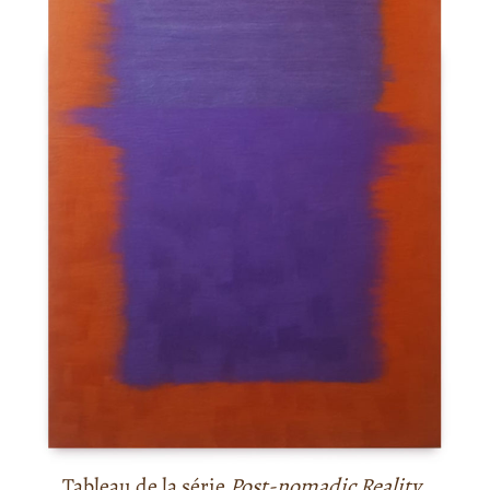
Tableau de la série
Post-nomadic Reality
.