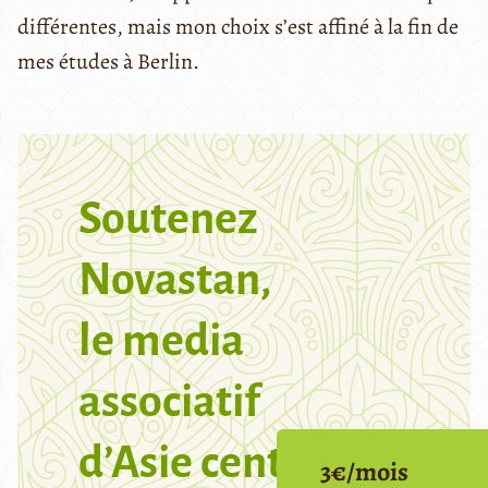
différentes, mais mon choix s’est affiné à la fin de
mes études à Berlin.
Soutenez
Novastan,
le media
associatif
d’Asie centrale
3€/mois