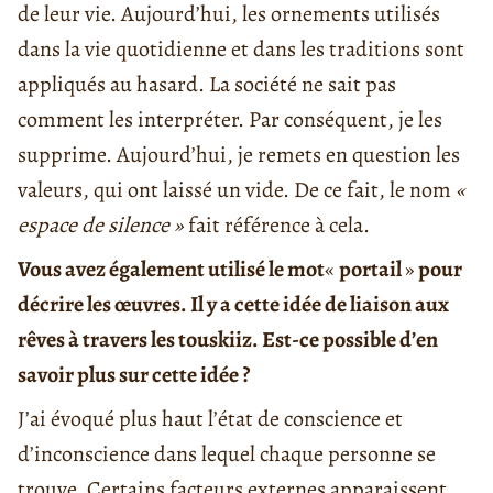
de leur vie. Aujourd’hui, les ornements utilisés
dans la vie quotidienne et dans les traditions sont
appliqués au hasard. La société ne sait pas
comment les interpréter. Par conséquent, je les
supprime. Aujourd’hui, je remets en question les
valeurs, qui ont laissé un vide. De ce fait, le nom
«
espace de silence »
fait référence à cela.
Vous avez également utilisé le mot
«
portail
»
pour
décrire les œuvres. Il y a cette idée de liaison aux
rêves à travers les touskiiz. Est-ce possible d’en
savoir plus sur cette idée ?
J’ai évoqué plus haut l’état de conscience et
d’inconscience dans lequel chaque personne se
trouve. Certains facteurs externes apparaissent