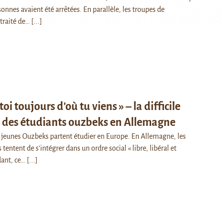
onnes avaient été arrêtées. En parallèle, les troupes de
 traité de…
[...]
oi toujours d’où tu viens » – la difficile
n des étudiants ouzbeks en Allemagne
jeunes Ouzbeks partent étudier en Europe. En Allemagne, les
tentent de s’intégrer dans un ordre social « libre, libéral et
dant, ce…
[...]