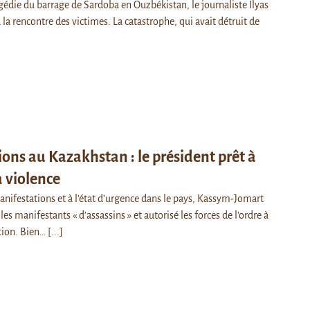
gédie du barrage de Sardoba en Ouzbékistan, le journaliste Ilyas
à la rencontre des victimes. La catastrophe, qui avait détruit de
]
ons au Kazakhstan : le président prêt à
a violence
nifestations et à l’état d’urgence dans le pays, Kassym-Jomart
les manifestants « d’assassins » et autorisé les forces de l’ordre à
tion. Bien…
[...]