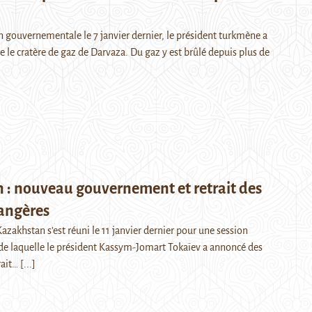
n gouvernementale le 7 janvier dernier, le président turkmène a
 le cratère de gaz de Darvaza. Du gaz y est brûlé depuis plus de
 : nouveau gouvernement et retrait des
rangères
zakhstan s’est réuni le 11 janvier dernier pour une session
 de laquelle le président Kassym-Jomart Tokaïev a annoncé des
rait…
[...]