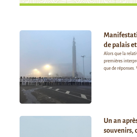
Manifestati
de palais et
Alors que la relat
premières interpr
que de réponses. 
Un an après
souvenirs,