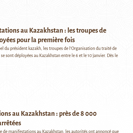
ations au Kazakhstan : les troupes de
oyées pour la première fois
l du président kazakh, les troupes de l’Organisation du traité de
e se sont déployées au Kazakhstan entre le 6 et le 10 janvier. Dès le
ons au Kazakhstan : près de 8 000
arrêtées
 de manifestations au Kazakhstan, les autorités ont annoncé que