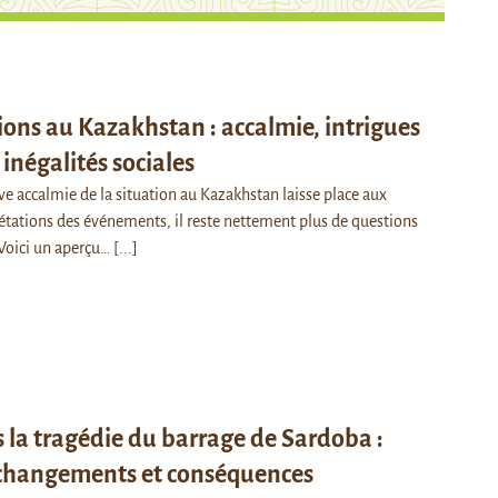
ons au Kazakhstan : accalmie, intrigues
 inégalités sociales
ive accalmie de la situation au Kazakhstan laisse place aux
étations des événements, il reste nettement plus de questions
Voici un aperçu…
[...]
 la tragédie du barrage de Sardoba :
 changements et conséquences