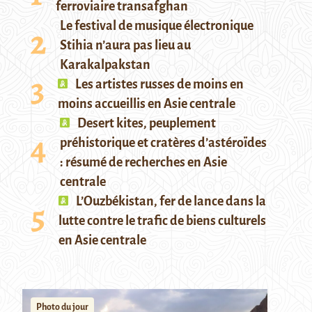
ferroviaire transafghan
Le festival de musique électronique
Stihia n’aura pas lieu au
Karakalpakstan
Les artistes russes de moins en
moins accueillis en Asie centrale
Desert kites, peuplement
préhistorique et cratères d’astéroïdes
: résumé de recherches en Asie
centrale
L’Ouzbékistan, fer de lance dans la
lutte contre le trafic de biens culturels
en Asie centrale
Photo du jour