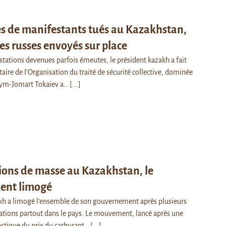
es de manifestants tués au Kazakhstan,
res russes envoyés sur place
stations devenues parfois émeutes, le président kazakh a fait
itaire de l’Organisation du traité de sécurité collective, dominée
sym-Jomart Tokaïev a…
[...]
ions de masse au Kazakhstan, le
ent limogé
kh a limogé l’ensemble de son gouvernement après plusieurs
ations partout dans le pays. Le mouvement, lancé après une
stique du prix du carburant…
[...]