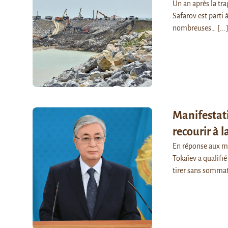
Un an après la tra
Safarov est parti 
nombreuses…
[...
Manifestati
recourir à l
En réponse aux ma
Tokaïev a qualifié 
tirer sans somma