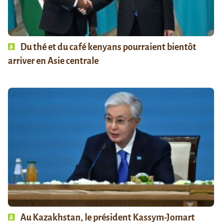
Du thé et du café kenyans pourraient bientôt
arriver en Asie centrale
Au Kazakhstan, le président Kassym-Jomart