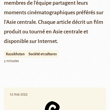
membres de l’équipe partagent leurs
moments cinématographiques préférés sur
l'Asie centrale. Chaque article décrit un film
produit ou tourné en Asie centrale et
disponible sur Internet.
Kazakhstan
Société et cultures
3 minutes
12 mai 2022