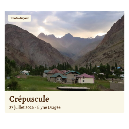
Photo du jour
Crépuscule
27 juillet 2026 - Élyne Dragée