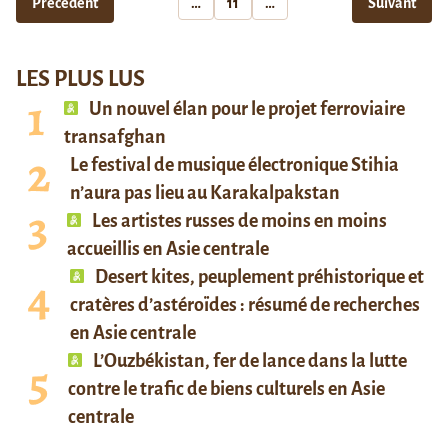
Précédent
…
11
…
Suivant
LES PLUS LUS
Un nouvel élan pour le projet ferroviaire
transafghan
Le festival de musique électronique Stihia
n’aura pas lieu au Karakalpakstan
Les artistes russes de moins en moins
accueillis en Asie centrale
Desert kites, peuplement préhistorique et
cratères d’astéroïdes : résumé de recherches
en Asie centrale
L’Ouzbékistan, fer de lance dans la lutte
contre le trafic de biens culturels en Asie
centrale