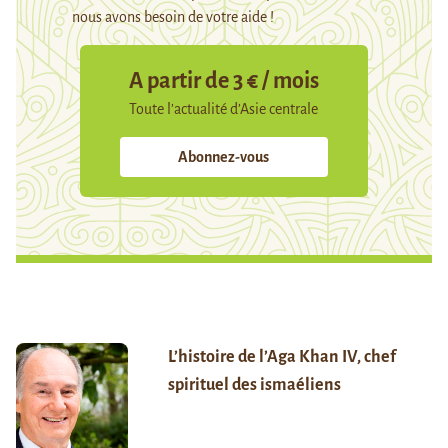
nous avons besoin de votre aide !
A partir de 3 € / mois
Toute l’actualité d’Asie centrale
Abonnez-vous
L’histoire de l’Aga Khan IV, chef
spirituel des ismaéliens