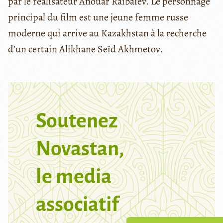
par le réalisateur Anouar Raïbaïev. Le personnage
principal du film est une jeune femme russe
moderne qui arrive au Kazakhstan à la recherche
d’un certain Alikhane Seïd Akhmetov.
Soutenez
Novastan,
le media
associatif