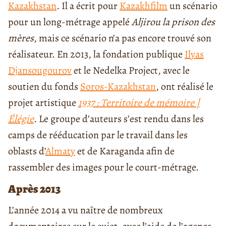
Kazakhstan
. Il a écrit pour
Kazakhfilm
un scénario
pour un long-métrage appelé
Aljir
ou la
prison des
mères
, mais ce scénario n’a pas encore trouvé son
réalisateur. En 2013, la fondation publique
Ilyas
Djansougourov
et le Nedelka Project, avec le
soutien du fonds
Soros-Kazakhstan
, ont réalisé le
projet artistique
1937 : Territoire de mémoire |
Élégie
. Le groupe d’auteurs s’est rendu dans les
camps de rééducation par le travail dans les
oblasts d’
Almaty
et de Karaganda afin de
rassembler des images pour le court-métrage.
Après 2013
L’année 2014 a vu naître de nombreux