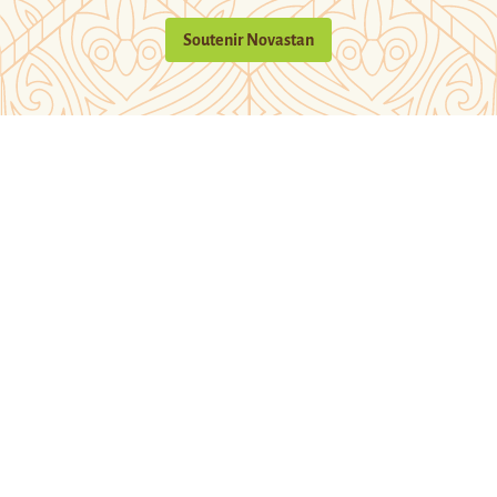
Soutenir Novastan