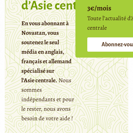
d’Asie centrale
3€/mois
Toute l’actualité d’
En vous abonnant à
centrale
Novastan, vous
soutenez le seul
Abonnez-vou
média en anglais,
français et allemand
spécialisé sur
l’Asie centrale.
Nous
sommes
indépendants et pour
le rester, nous avons
besoin de votre aide !