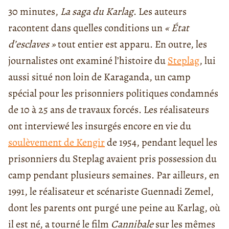
30 minutes,
La saga du Karlag
. Les auteurs
racontent dans quelles conditions un
« État
d’esclaves »
tout entier est apparu. En outre, les
journalistes ont examiné l’histoire du
Steplag
, lui
aussi situé non loin de Karaganda, un camp
spécial pour les prisonniers politiques condamnés
de 10 à 25 ans de travaux forcés. Les réalisateurs
ont interviewé les insurgés encore en vie du
soulèvement de Kengir
de 1954, pendant lequel les
prisonniers du Steplag avaient pris possession du
camp pendant plusieurs semaines. Par ailleurs, en
1991, le réalisateur et scénariste Guennadi Zemel,
dont les parents ont purgé une peine au Karlag, où
il est né, a tourné le film
Cannibale
sur les mêmes