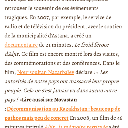
retrouver le souvenir de ces événements
tragiques. En 2007, par exemple, le service de
radio et de télévision du président, avec le soutien
de la municipalité d’Astana, a créé un
documentaire
de 21 minutes,
Le froid féroce
d’Aljir
. Ce film est encore montré lors des visites,
des commémorations et des conférences. Dans le
film,
Noursoultan Nazarbaïev
déclare :
« Les
autorités de notre pays ont massacré leur propre
peuple. Cela ne s’est jamais vu dans aucun autre
pays ! »
Lire aussi sur Nova
stan
:
Décommunisation au Kazakhstan : beaucoup de
pathos mais peu de concret
En 2008, un film de 46
minutes intitulé
Aljir : la mémoire restituée
a été