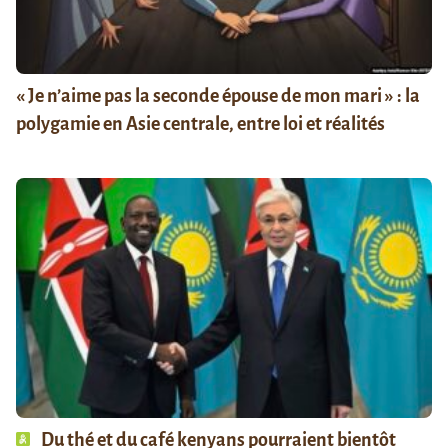
« Je n’aime pas la seconde épouse de mon mari » : la
polygamie en Asie centrale, entre loi et réalités
Du thé et du café kenyans pourraient bientôt