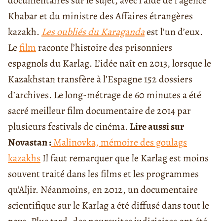
documentaires sur le sujet, avec l’aide de l’agence
Khabar et du ministre des Affaires étrangères
kazakh.
Les oubliés du Karaganda
est l’un d’eux.
Le
film
raconte l’histoire des prisonniers
espagnols du Karlag. L’idée naît en 2013, lorsque le
Kazakhstan transfère à l’Espagne 152 dossiers
d’archives. Le long-métrage de 60 minutes a été
sacré meilleur film documentaire de 2014 par
plusieurs festivals de cinéma.
Lire aussi sur
Nova
stan :
Malinovka, mémoire des goulags
kazakhs
Il faut remarquer que le Karlag est moins
souvent traité dans les films et les programmes
qu’Aljir. Néanmoins, en 2012, un documentaire
scientifique sur le Karlag a été diffusé dans tout le