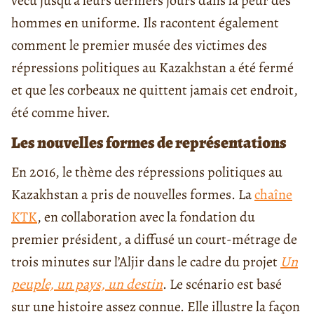
vécu jusqu’à leurs derniers jours dans la peur des
hommes en uniforme. Ils racontent également
comment le premier musée des victimes des
répressions politiques au Kazakhstan a été fermé
et que les corbeaux ne quittent jamais cet endroit,
été comme hiver.
Les nouvelles formes de représentations
En 2016, le thème des répressions politiques au
Kazakhstan a pris de nouvelles formes. La
chaîne
KTK
, en collaboration avec la fondation du
premier président, a diffusé un court-métrage de
trois minutes sur l’Aljir dans le cadre du projet
Un
peuple, un pays, un destin
. Le scénario est basé
sur une histoire assez connue. Elle illustre la façon