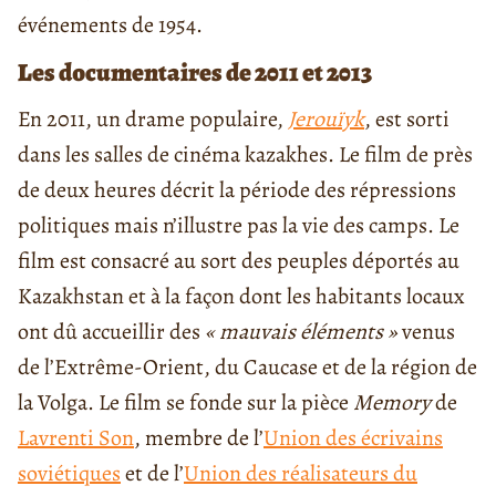
événements de 1954.
Les documentaires de 2011 et 2013
En 2011, un drame populaire,
Jerouïyk
, est sorti
dans les salles de cinéma kazakhes. Le film de près
de deux heures décrit la période des répressions
politiques mais n’illustre pas la vie des camps. Le
film est consacré au sort des peuples déportés au
Kazakhstan et à la façon dont les habitants locaux
ont dû accueillir des
« mauvais éléments »
venus
de l’Extrême-Orient, du Caucase et de la région de
la Volga. Le film se fonde sur la pièce
Memory
de
Lavrenti Son
, membre de l’
Union des écrivains
soviétiques
et de l’
Union des réalisateurs du