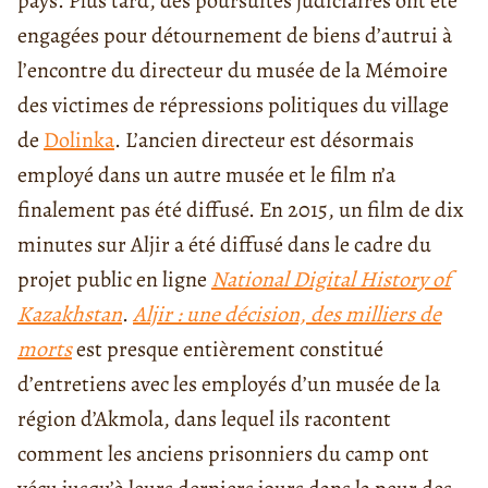
pays. Plus tard, des poursuites judiciaires ont été
engagées pour détournement de biens d’autrui à
l’encontre du directeur du musée de la Mémoire
des victimes de répressions politiques du village
de
Dolinka
. L’ancien directeur est désormais
employé dans un autre musée et le film n’a
finalement pas été diffusé. En 2015, un film de dix
minutes sur Aljir a été diffusé dans le cadre du
projet public en ligne
National Digital History of
Kazakhstan
.
Aljir : une décision, des milliers de
morts
est presque entièrement constitué
d’entretiens avec les employés d’un musée de la
région d’Akmola, dans lequel ils racontent
comment les anciens prisonniers du camp ont