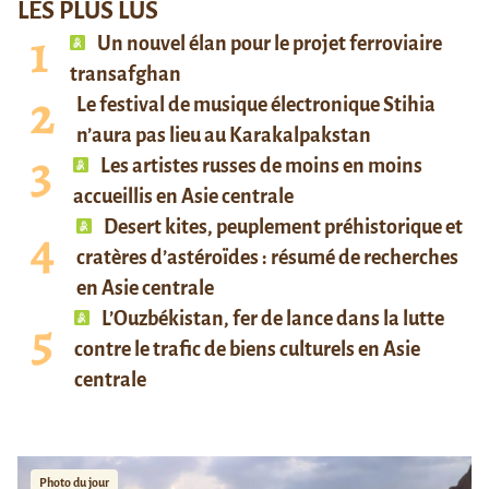
LES PLUS LUS
Un nouvel élan pour le projet ferroviaire
transafghan
Le festival de musique électronique Stihia
n’aura pas lieu au Karakalpakstan
Les artistes russes de moins en moins
accueillis en Asie centrale
Desert kites, peuplement préhistorique et
cratères d’astéroïdes : résumé de recherches
en Asie centrale
L’Ouzbékistan, fer de lance dans la lutte
contre le trafic de biens culturels en Asie
centrale
Photo du jour