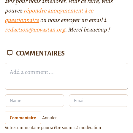
avis pour nous améliorer. Pour ce faire, vous
pouvez
répondre anonymement à ce
questionnaire
ou nous envoyer un email à
redaction@novastan.org
. Merci beaucoup !
COMMENTAIRES
Commentaire
Annuler
Votre commentaire pourra être soumis à modération.