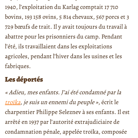
1940, l’exploitation du Karlag comptait 17 710
bovins, 193 158 ovins, 5 814 chevaux, 567 porcs et 3
729 bœufs de trait. Il y avait toujours du travail à
abattre pour les prisonniers du camp. Pendant
l’été, ils travaillaient dans les exploitations
agricoles, pendant l’hiver dans les usines et les
fabriques.
Les déportés
« Adieu, mes enfants. J’ai été condamné par la
troïka
, je suis un ennemi du peuple »
, écrit le
charpentier Philippe Seleznev à ses enfants. Il est
arrêté en 1937 par l’autorité extrajudiciaire de
condamnation pénale, appelée
troïka
, composée