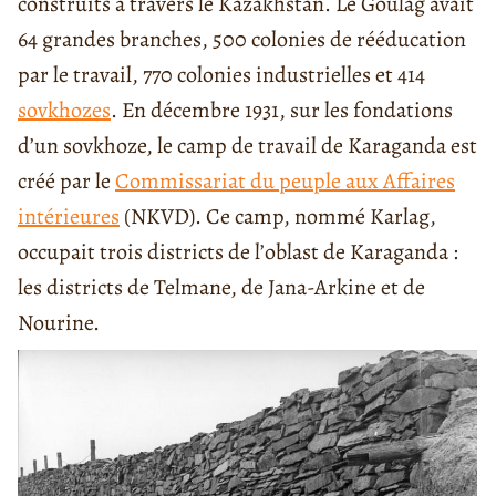
construits à travers le Kazakhstan. Le
Goulag
avait
64 grandes branches, 500 colonies de rééducation
par le travail, 770 colonies industrielles et 414
sovkhozes
. En décembre 1931, sur les fondations
d’un sovkhoze,
le camp de travail de Karaganda
est
créé par le
Commissariat du peuple aux Affaires
intérieures
(
NKVD
). Ce camp, nommé Karlag,
occupait trois districts de l’oblast de Karaganda :
les districts de Telmane, de Jana-Arkine et de
Nourine.