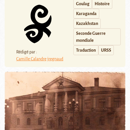
Goulag
Histoire
Karaganda
Kazakhstan
Seconde Guerre
mondiale
Traduction
URSS
Rédigé par :
Camille Calandre
jregnaud