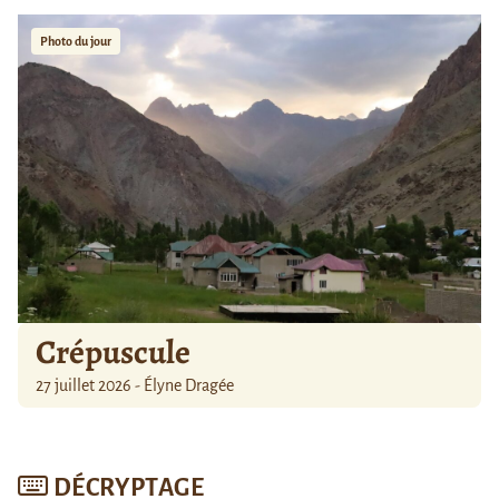
Photo du jour
Crépuscule
27 juillet 2026 - Élyne Dragée
DÉCRYPTAGE