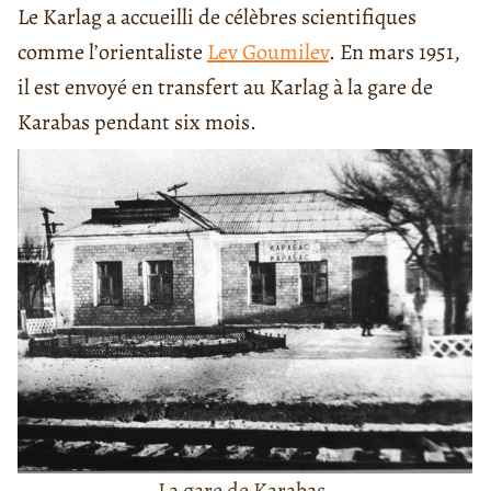
Le Karlag a accueilli de célèbres scientifiques
comme l’orientaliste
Lev Goumilev
. En mars 1951,
il est envoyé en transfert au Karlag à la gare de
Karabas
pendant six mois.
La gare de Karabas.