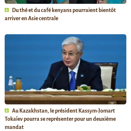
Du thé et du café kenyans pourraient bientôt
arriver en Asie centrale
Au Kazakhstan, le président Kassym-Jomart
Tokaïev pourra se représenter pour un deuxième
mandat