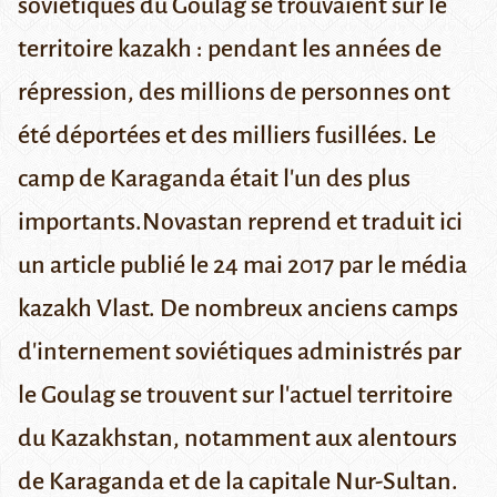
soviétiques du Goulag se trouvaient sur le
territoire kazakh : pendant les années de
répression, des millions de personnes ont
été déportées et des milliers fusillées. Le
camp de Karaganda était l'un des plus
importants.Novastan reprend et traduit ici
un article publié le 24 mai 2017 par le média
kazakh
Vlast
. De nombreux anciens camps
d'internement soviétiques administrés par
le
Goulag
se trouvent sur l'actuel territoire
du Kazakhstan, notamment aux alentours
de
Karaganda
et de la capitale
Nur-Sultan
.