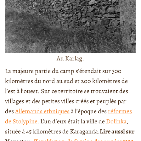
Au Karlag.
La majeure partie du camp s’étendait sur 300
kilomètres du nord au sud et 200 kilomètres de
l’est à l’ouest. Sur ce territoire se trouvaient
des
villages et des petites villes créés et peuplés par
des
Allemands ethniques
à l’époque des
réformes
de Stolypine
. L’un d’eux était la ville de
Dolinka
,
située à 45 kilomètres de Karaganda.
Lire aussi sur