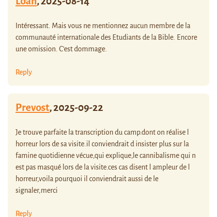
Loan
,
2025-08-14
Intéressant. Mais vous ne mentionnez aucun membre de la
communauté internationale des Etudiants de la Bible. Encore
une omission. C’est dommage.
Reply
Prevost
,
2025-09-22
Je trouve parfaite la transcription du camp.dont on réalise l
horreur lors de sa visite.il conviendrait d insister plus sur la
famine quotidienne vécue,qui explique,le cannibalisme qui n
est pas masqué lors de la visite.ces cas disent l ampleur de l
horreur,voila pourquoi il conviendrait aussi de le
signaler,merci
Reply