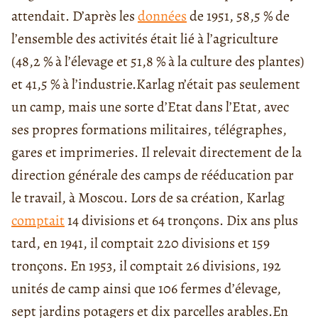
attendait. D’après les
données
de 1951, 58,5 % de
l’ensemble des activités était lié à l’agriculture
(48,2 % à l’élevage et 51,8 % à la culture des plantes)
et 41,5 % à l’industrie.
Karlag n’était pas seulement
un camp, mais une sorte d’Etat dans l’Etat, avec
ses propres formations militaires, télégraphes,
gares et imprimeries. Il relevait directement de la
direction générale des camps de rééducation par
le travail, à Moscou. Lors de sa création, Karlag
comptait
14 divisions et 64 tronçons. Dix ans plus
tard, en 1941, il comptait 220 divisions et 159
tronçons. En 1953, il comptait 26 divisions, 192
unités de camp ainsi que 106 fermes d’élevage,
sept jardins potagers et dix parcelles arables.
En