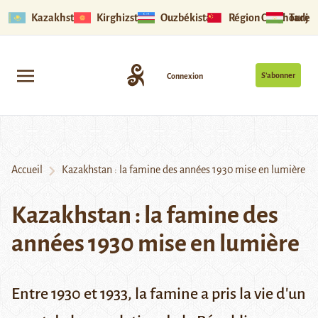
Kazakhstan
Kirghizstan
Ouzbékistan
Région Ouïghoure
Tadjik
S’abonner
Connexion
Accueil
Kazakhstan : la famine des années 1930 mise en lumière
Kazakhstan : la famine des
années 1930 mise en lumière
Entre 1930 et 1933, la famine a pris la vie d'un