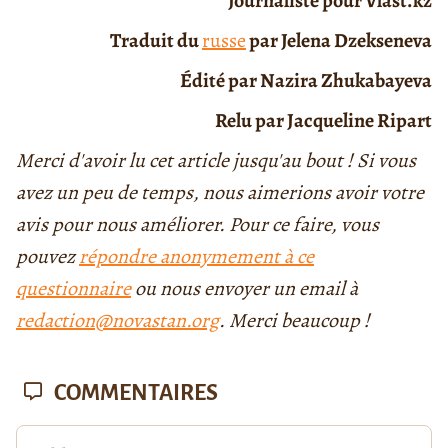
Journaliste pour Vlast.kz
Traduit du
russe
par Jelena Dzekseneva
Édité par Nazira Zhukabayeva
Relu par Jacqueline Ripart
Merci d'avoir lu cet article jusqu'au bout ! Si vous
avez un peu de temps, nous aimerions avoir votre
avis pour nous améliorer. Pour ce faire, vous
pouvez
répondre anonymement à ce
questionnaire
ou nous envoyer un email à
redaction@novastan.org
. Merci beaucoup !
COMMENTAIRES