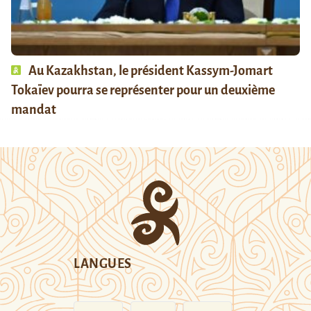
Au Kazakhstan, le président Kassym-Jomart
Tokaïev pourra se représenter pour un deuxième
mandat
LANGUES