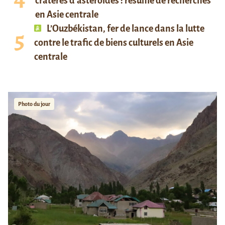
cratères d’astéroïdes : résumé de recherches
en Asie centrale
L’Ouzbékistan, fer de lance dans la lutte
contre le trafic de biens culturels en Asie
centrale
Photo du jour