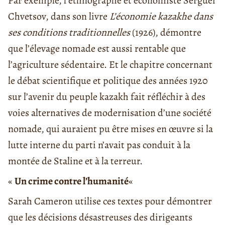
Par exemple, l’ethnographe et économiste Sergueï
Chvetsov, dans son livre
L’économie kazakhe dans
ses conditions traditionnelles
(1926), démontre
que l’élevage nomade est aussi rentable que
l’agriculture sédentaire. Et le chapitre concernant
le débat scientifique et politique des années 1920
sur l’avenir du peuple kazakh fait réfléchir à des
voies alternatives de modernisation d’une société
nomade, qui auraient pu être mises en œuvre si la
lutte interne du parti n’avait pas conduit à la
montée de Staline et à la terreur.
«
Un crime contre l’humanité
«
Sarah Cameron utilise ces textes pour démontrer
que les décisions désastreuses des dirigeants