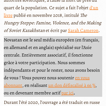
autorités soviétiques, a causé la mort de près du
quart de la population. Ce sujet a fait l’objet
d’un
livre
publié en novembre 2018, intitulé
The
Hungry Steppe: Famine, Violence, and the Making
of Soviet Kazakhstan
et écrit par
Sarah Cameron
.
Novastan est le seul média européen (en français,
en allemand et en anglais) spécialisé sur l'Asie
centrale. Entièrement associatif, il fonctionne
grâce à votre participation. Nous sommes
indépendants et pour le rester, nous avons besoin
de vous ! Vous pouvez nous soutenir
en vous
abonnant
, en réalisant
un don défiscalisé à 66 %
,
ou en devenant membre actif
par ici
.
Durant l’été 2020, l’ouvrage a été traduit en russe