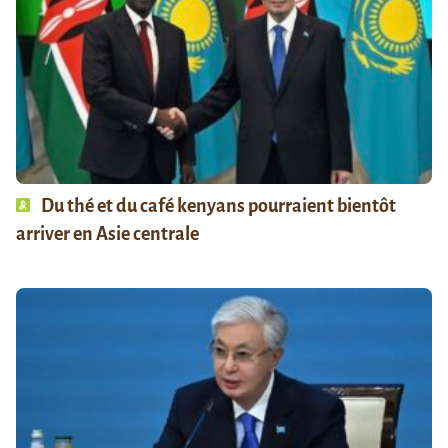
Du thé et du café kenyans pourraient bientôt
arriver en Asie centrale