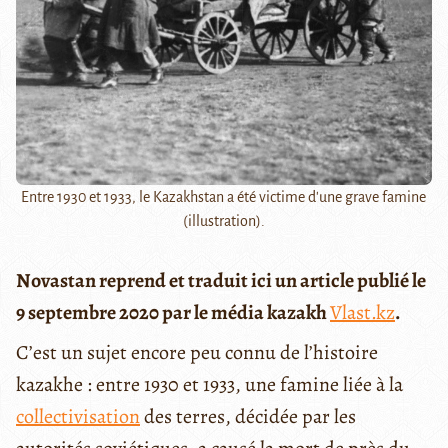
Entre 1930 et 1933, le Kazakhstan a été victime d'une grave famine
(illustration).
Novastan reprend et traduit ici un article publié le
9 septembre 2020 par le média kazakh
Vlast.kz
.
C’est un sujet encore peu connu de l’histoire
kazakhe : entre 1930 et 1933, une famine liée à la
collectivisation
des terres, décidée par les