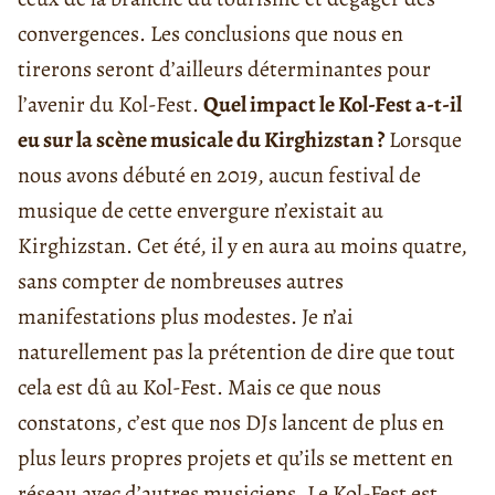
convergences. Les conclusions que nous en
tirerons seront d’ailleurs déterminantes pour
l’avenir du Kol-Fest.
Quel impact le Kol-Fest a-t-il
eu sur la scène musicale du Kirghizstan ?
Lorsque
nous avons débuté en 2019, aucun festival de
musique de cette envergure n’existait au
Kirghizstan. Cet été, il y en aura au moins quatre,
sans compter de nombreuses autres
manifestations plus modestes. Je n’ai
naturellement pas la prétention de dire que tout
cela est dû au Kol-Fest. Mais ce que nous
constatons, c’est que nos DJs lancent de plus en
plus leurs propres projets et qu’ils se mettent en
réseau avec d’autres musiciens. Le Kol-Fest est