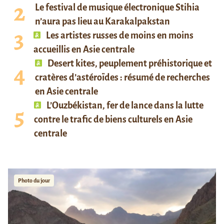
Le festival de musique électronique Stihia
n’aura pas lieu au Karakalpakstan
Les artistes russes de moins en moins
accueillis en Asie centrale
Desert kites, peuplement préhistorique et
cratères d’astéroïdes : résumé de recherches
en Asie centrale
L’Ouzbékistan, fer de lance dans la lutte
contre le trafic de biens culturels en Asie
centrale
Photo du jour