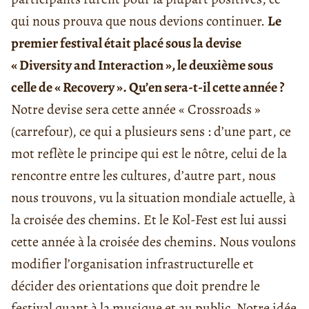
qui nous prouva que nous devions continuer.
Le
premier festival était placé sous la devise
« Diversity and Interaction », le deuxième sous
celle de « Recovery »
.
Qu’en sera-t-il cette année ?
Notre devise sera cette année « Crossroads »
(carrefour), ce qui a plusieurs sens : d’une part, ce
mot reflète le principe qui est le nôtre, celui de la
rencontre entre les cultures, d’autre part, nous
nous trouvons, vu la situation mondiale actuelle, à
la croisée des chemins. Et le Kol-Fest est lui aussi
cette année à la croisée des chemins. Nous voulons
modifier l’organisation infrastructurelle et
décider des orientations que doit prendre le
festival quant à la musique et au public. Notre idée