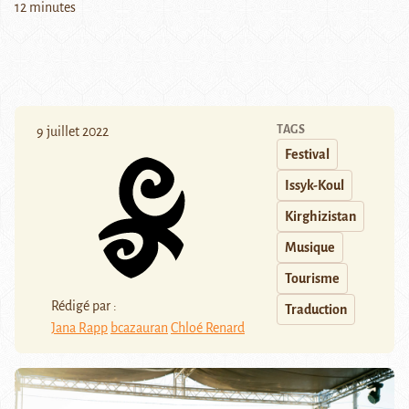
12 minutes
TAGS
9 juillet 2022
Festival
Issyk-Koul
Kirghizistan
Musique
Tourisme
Rédigé par :
Traduction
Jana Rapp
bcazauran
Chloé Renard