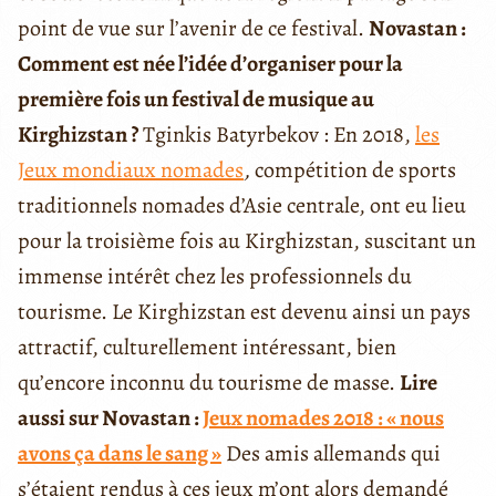
point de vue sur l’avenir de ce festival.
Novastan :
Comment est née l’idée d’organiser pour la
première fois un festival de musique au
Kirghizstan ?
Tginkis Batyrbekov : En 2018,
les
Jeux mondiaux nomades
,
compétition de sports
traditionnels nomades d’Asie centrale, ont eu lieu
pour la troisième fois au Kirghizstan, suscitant un
immense intérêt chez les professionnels du
tourisme. Le Kirghizstan est devenu ainsi un pays
attractif, culturellement intéressant, bien
qu’encore inconnu du tourisme de masse.
Lire
aussi sur Novastan :
Jeux nomades 2018 : « nous
avons ça dans le sang »
Des amis allemands qui
s’étaient rendus à ces jeux m’ont alors demandé