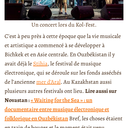
Un concert lors du Kol-Fest.
C’est à peu près à cette époque que la vie musicale
et artistique a commencé à se développer à
Bichkek et en Asie centrale. En Ouzbékistan il y
avait déjà le
Stihia
, le festival de musique
électronique, qui se déroule sur les fonds asséchés
de l’ancienne
mer d’Aral
. Au Kazakhstan aussi
plusieurs autres festivals ont lieu.
Lire aussi sur
Novastan :
« Waiting for the Sea » : un
documentaire entre musique électronique et
folklorique en Ouzbékistan
Bref, les choses étaient
en train de bouger et le moment était venu