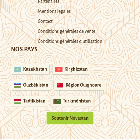
Partenaires
Mentions légales
Contact
Conditions générales de vente
Conditions générales d’utilisation
NOS PAYS
Kazakhstan
Kirghizstan
Ouzbékistan
Région Ouïghoure
Tadjikistan
Turkménistan
Soutenir Novastan