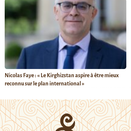
Nicolas Faye : « Le Kirghizstan aspire à être mieux
reconnu sur le plan international »