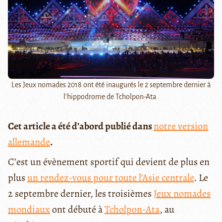
Les Jeux nomades 2018 ont été inaugurés le 2 septembre dernier à
l'hippodrome de Tcholpon-Ata.
Cet article a été d’abord publié dans
notre version
allemande
.
C’est un évènement sportif qui devient de plus en
plus
un rendez-vous pour toute l’Asie centrale
. Le
2 septembre dernier, les troisièmes
Jeux nomades
mondiaux
ont débuté à
Tcholpon-Ata
, au