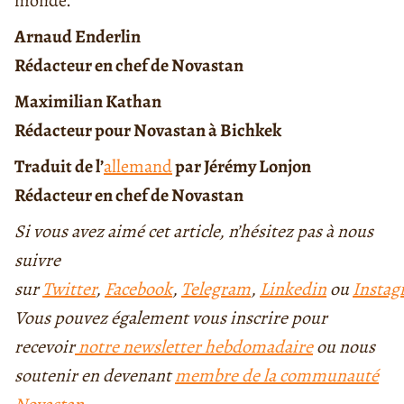
monde.
Arnaud Enderlin
Rédacteur en chef de Novastan
Maximilian Kathan
Rédacteur pour Novastan à Bichkek
Traduit de l’
allemand
par Jérémy Lonjon
Rédacteur en chef de Novastan
Si vous avez aimé cet article, n’hésitez pas à nous
suivre
sur
Twitter
,
Facebook
,
Telegram
,
Linkedin
ou
Insta
Vous pouvez également vous inscrire pour
recevoir
notre newsletter hebdomadaire
ou nous
soutenir en devenant
membre de la communauté