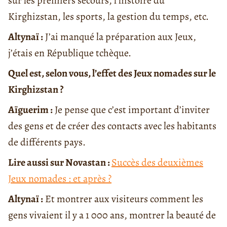
sur les premiers secours, l’histoire du
Kirghizstan, les sports, la gestion du temps, etc.
Altynaï :
J’ai manqué la préparation aux Jeux,
j’étais en République tchèque.
Quel est, selon vous, l’effet des Jeux nomades sur le
Kirghizstan ?
Aïguerim :
Je pense que c’est important d’inviter
des gens et de créer des contacts avec les habitants
de différents pays.
Lire aussi sur Novastan :
Succès des deuxièmes
Jeux nomades : et après ?
Altynaï :
Et montrer aux visiteurs comment les
gens vivaient il y a 1 000 ans, montrer la beauté de