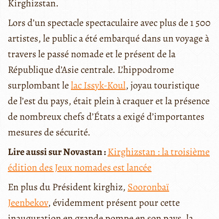
Kirghizstan.
Lors d’un spectacle spectaculaire avec plus de 1 500
artistes, le public a été embarqué dans un voyage à
travers le passé nomade et le présent de la
République d’Asie centrale. L’hippodrome
surplombant le
lac Issyk-Koul
, joyau touristique
de l’est du pays, était plein à craquer et la présence
de nombreux chefs d’États a exigé d’importantes
mesures de sécurité.
Lire aussi sur Novastan :
Kirghizstan : la troisième
édition des Jeux nomades est lancée
En plus du Président kirghiz,
Sooronbaï
Jeenbekov
, évidemment présent pour cette
inauguration en grande pompe en son pays, la