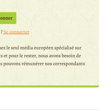
bonner
 ?
Se connecter
ez le seul média européen spécialisé sur
 et pour le rester, nous avons besoin de
ous pouvons rémunérer nos correspondants