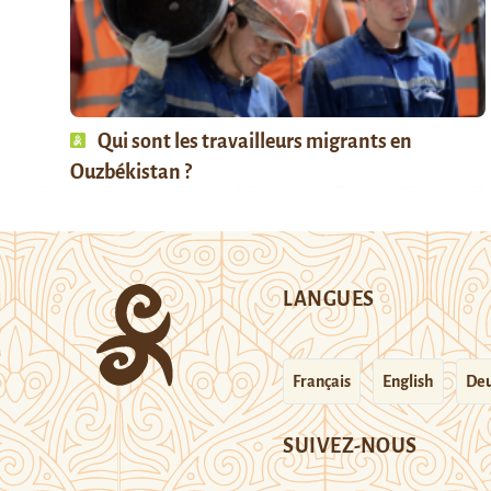
Qui sont les travailleurs migrants en
Ouzbékistan ?
LANGUES
Français
English
Deu
SUIVEZ-NOUS