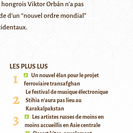
 hongrois Viktor Orbán n’a pas
gide d’un “nouvel ordre mondial”
ccidentaux.
LES PLUS LUS
Un nouvel élan pour le projet
ferroviaire transafghan
Le festival de musique électronique
Stihia n’aura pas lieu au
Karakalpakstan
Les artistes russes de moins en
moins accueillis en Asie centrale