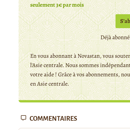
seulement 3€ par mois
S’a
Déjà abonné
En vous abonnant à Novastan, vous souten
l'Asie centrale. Nous sommes indépendants
votre aide ! Grâce à vos abonnements, n
en Asie centrale.
COMMENTAIRES