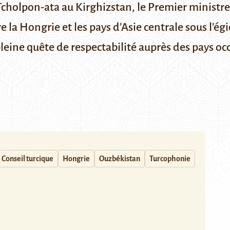
cholpon-ata au Kirghizstan, le Premier ministre
e la Hongrie et les pays d’Asie centrale sous l’é
pleine quête de respectabilité auprès des pays o
Conseil turcique
Hongrie
Ouzbékistan
Turcophonie