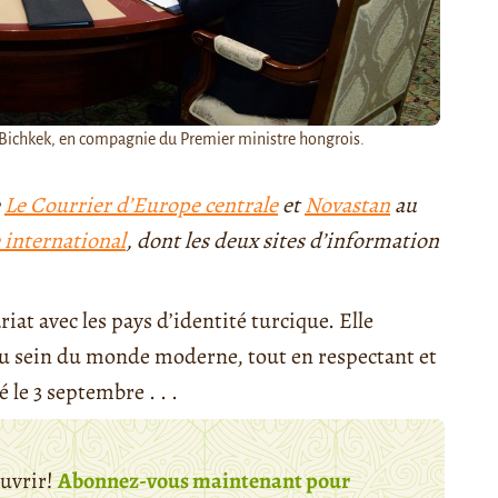
à Bichkek, en compagnie du Premier ministre hongrois.
e
Le Courrier d’Europe centrale
et
Novastan
au
 international
, dont les deux sites d’information
iat avec les pays d’identité turcique. Elle
s au sein du monde moderne, tout en respectant et
 le 3 septembre . . .
ouvrir!
Abonnez-vous maintenant pour