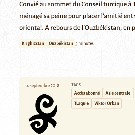
Convié au sommet du Conseil turcique à T
ménagé sa peine pour placer l’amitié entr
oriental. A rebours de l’Ouzbékistan, en 
Kirghizstan
Ouzbékistan
5 minutes
TAGS
4 septembre 2018
Accès abonné
Asie centrale
Turquie
Viktor Orban