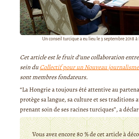
Un conseil turcique a eu lieu le 3 septembre 2018 
Cet article est le fruit d’une collaboration entr
sein du
Collectif pour un Nouveau journalisme
sont membres fondateurs.
“La Hongrie a toujours été attentive au partenar
protège sa langue, sa culture et ses tradition
prenant soin de ses racines turciques”, a déclaré
Vous avez encore 80 % de cet article à déc