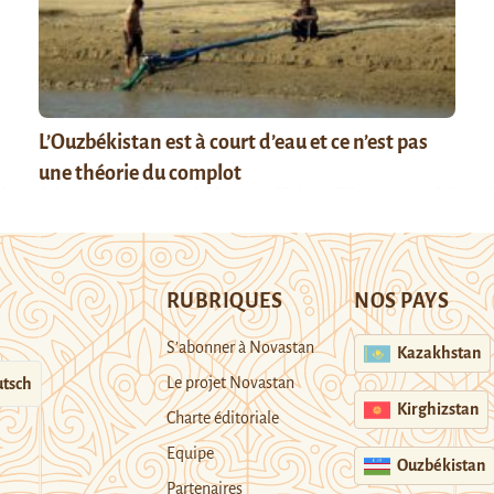
L’Ouzbékistan est à court d’eau et ce n’est pas
une théorie du complot
RUBRIQUES
NOS PAYS
S’abonner à Novastan
Kazakhstan
Le projet Novastan
tsch
Kirghizstan
Charte éditoriale
Equipe
Ouzbékistan
Partenaires