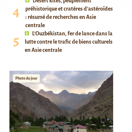
Desert kites, peuplement
préhistorique et cratères d’astéroïdes
: résumé de recherches en Asie
centrale
L’Ouzbékistan, fer de lance dans la
lutte contre le trafic de biens culturels
en Asie centrale
Photo du jour