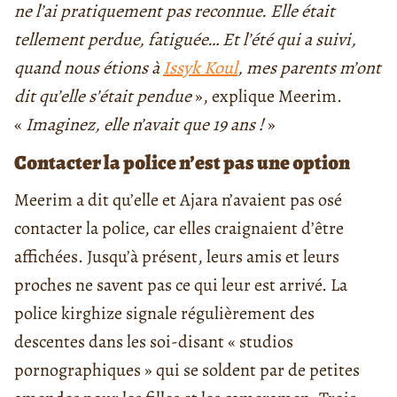
ne l’ai pratiquement pas reconnue. Elle était
tellement perdue, fatiguée… Et l’été qui a suivi,
quand nous étions à
Issyk Koul
, mes parents m’ont
dit qu’elle s’était pendue
», explique Meerim.
«
Imaginez, elle n’avait que 19 ans !
»
Contacter la police n’est pas une option
Meerim a dit qu’elle et Ajara n’avaient pas osé
contacter la police, car elles craignaient d’être
affichées. Jusqu’à présent, leurs amis et leurs
proches ne savent pas ce qui leur est arrivé. La
police kirghize signale régulièrement des
descentes dans les soi-disant « studios
pornographiques » qui se soldent par de petites