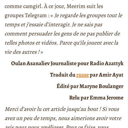
comme camgirl. À ce jour, Meerim suit les
groupes Telegram : «
Je regarde les groupes tout le
temps et j’essaie d’interagir. Je ne sais pas
comment persuader les gens de ne pas publier de
telles photos et vidéos. Parce qu’ils jouent avec la
vie des autres !
»
Oulan Asanaliev
Journaliste pour Radio Azattyk
Traduit du
russe
par Amir Ayat
Édité par Maryne Boulanger
Relu par Emma Jerome
Merci d’avoir lu cet article jusqu’au bout ! Si vous
avez un peu de temps, nous aimerions avoir votre
avis pour nous améliorer. Pour ce faire, vous