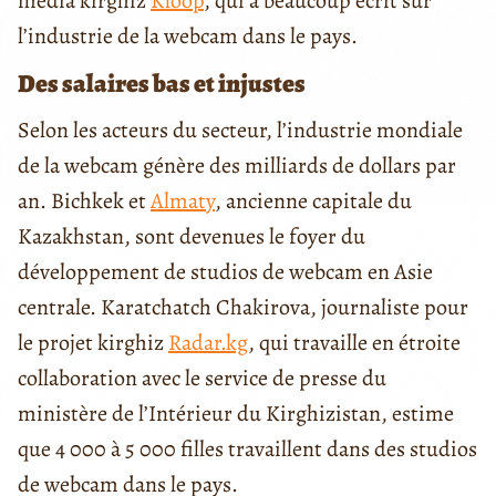
média kirghiz
Kloop
, qui a beaucoup écrit sur
l’industrie de la webcam dans le pays.
Des salaires bas et injustes
Selon les acteurs du secteur, l’industrie mondiale
de la webcam génère des milliards de dollars par
an. Bichkek et
Almaty
, ancienne capitale du
Kazakhstan, sont devenues le foyer du
développement de studios de webcam en Asie
centrale. Karatchatch Chakirova, journaliste pour
le projet kirghiz
Radar.kg
, qui travaille en étroite
collaboration avec le service de presse du
ministère de l’Intérieur du Kirghizistan, estime
que 4 000 à 5 000 filles travaillent dans des studios
de webcam dans le pays.