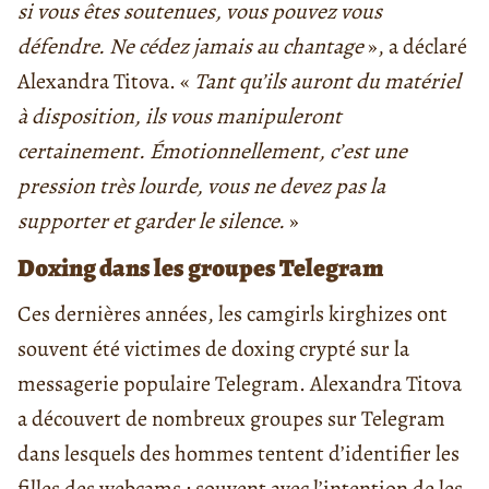
si vous êtes soutenues, vous pouvez vous
défendre. Ne cédez jamais au chantage
», a déclaré
Alexandra Titova. «
Tant qu’ils auront du matériel
à disposition, ils vous manipuleront
certainement. Émotionnellement, c’est une
pression très lourde, vous ne devez pas la
supporter et garder le silence.
»
Doxing dans les groupes Telegram
Ces dernières années, les camgirls kirghizes ont
souvent été victimes de doxing crypté sur la
messagerie populaire Telegram. Alexandra Titova
a découvert de nombreux groupes sur Telegram
dans lesquels des hommes tentent d’identifier les
filles des webcams ; souvent avec l’intention de les