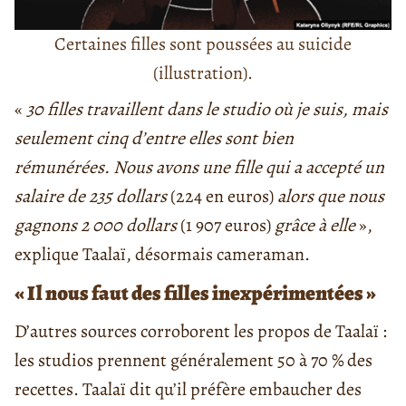
Certaines filles sont poussées au suicide
(illustration).
«
30 filles travaillent dans le studio où je suis, mais
seulement cinq d’entre elles sont bien
rémunérées. Nous avons une fille qui a accepté un
salaire de 235 dollars
(224 en euros)
alors que nous
gagnons 2 000 dollars
(1 907 euros)
grâce à elle
»,
explique Taalaï, désormais cameraman.
« Il nous faut des filles inexpérimentées »
D’autres sources corroborent les propos de Taalaï :
les studios prennent généralement 50 à 70 % des
recettes. Taalaï dit qu’il préfère embaucher des