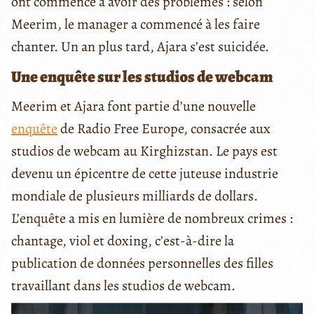
ont commencé à avoir des problèmes : selon
Meerim, le manager a commencé à les faire
chanter. Un an plus tard, Ajara s’est suicidée.
Une enquête sur les studios de webcam
Meerim et Ajara font partie d’une nouvelle
enquête
de Radio Free Europe, consacrée aux
studios de webcam au Kirghizstan. Le pays est
devenu un épicentre de cette juteuse industrie
mondiale de plusieurs milliards de dollars.
L’enquête a mis en lumière de nombreux crimes :
chantage, viol et doxing, c’est-à-dire la
publication de données personnelles des filles
travaillant dans les studios de webcam.