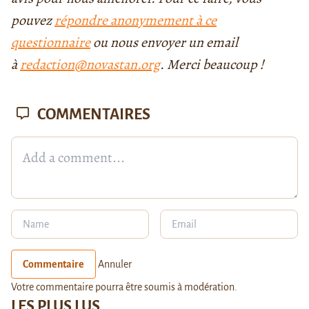
pouvez
répondre anonymement à ce
questionnaire
ou nous envoyer un email
à
redaction@novastan.org
. Merci beaucoup !
COMMENTAIRES
Commentaire
Annuler
Votre commentaire pourra être soumis à modération.
LES PLUS LUS