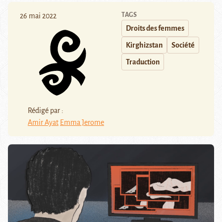
TAGS
26 mai 2022
Droits des femmes
Kirghizstan
Société
Traduction
Rédigé par :
Amir Ayat
Emma Jerome