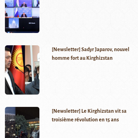
[Newsletter] Sadyr Japarov, nouvel
homme fort au Kirghizstan
[Newsletter] Le Kirghizstan vit sa
troisième révolution en 15 ans