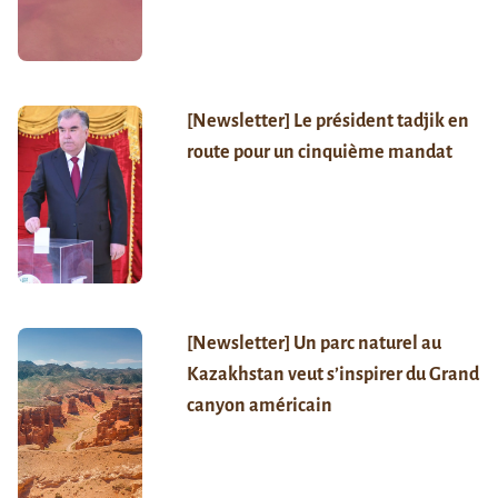
[Newsletter] Le président tadjik en
route pour un cinquième mandat
[Newsletter] Un parc naturel au
Kazakhstan veut s’inspirer du Grand
canyon américain