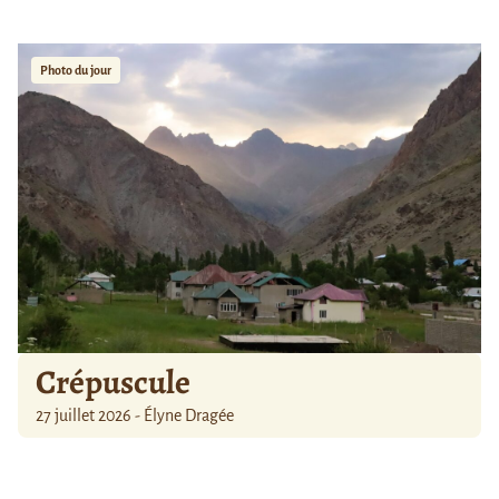
Photo du jour
Crépuscule
27 juillet 2026 - Élyne Dragée