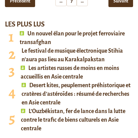
Précédent
…
7
…
Suivant
LES PLUS LUS
Un nouvel élan pour le projet ferroviaire
transafghan
Le festival de musique électronique Stihia
n’aura pas lieu au Karakalpakstan
Les artistes russes de moins en moins
accueillis en Asie centrale
Desert kites, peuplement préhistorique et
cratères d’astéroïdes : résumé de recherches
en Asie centrale
L’Ouzbékistan, fer de lance dans la lutte
contre le trafic de biens culturels en Asie
centrale