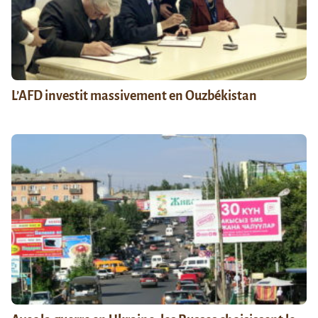
L’AFD investit massivement en Ouzbékistan