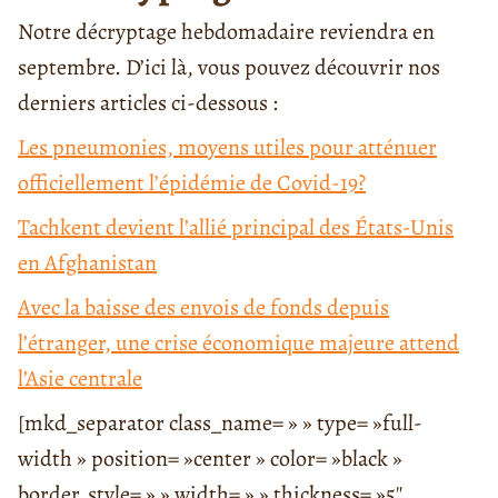
Notre décryptage hebdomadaire reviendra en
septembre. D’ici là, vous pouvez découvrir nos
derniers articles ci-dessous :
Les pneumonies, moyens utiles pour atténuer
officiellement l’épidémie de Covid-19?
Tachkent devient l’allié principal des États-Unis
en Afghanistan
Avec la baisse des envois de fonds depuis
l’étranger, une crise économique majeure attend
l’Asie centrale
[mkd_separator class_name= » » type= »full-
width » position= »center » color= »black »
border_style= » » width= » » thickness= »5″