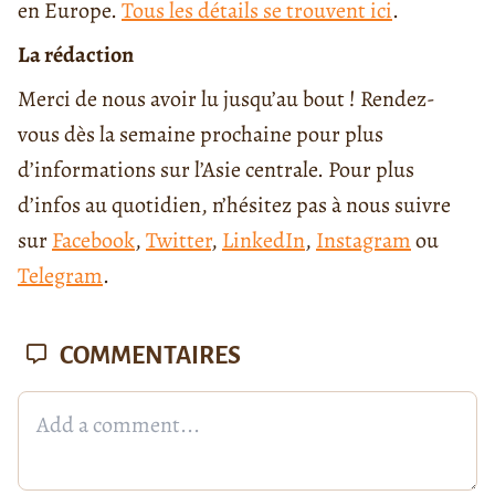
en Europe.
Tous les détails se trouvent ici
.
La rédaction
Merci de nous avoir lu jusqu’au bout ! Rendez-
vous dès la semaine prochaine pour plus
d’informations sur l’Asie centrale. Pour plus
d’infos au quotidien, n’hésitez pas à nous suivre
sur
Facebook
,
Twitter
,
LinkedIn
,
Instagram
ou
Telegram
.
COMMENTAIRES