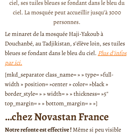
ciel, ses tuiles bleues se fondant dans le bleu du
ciel. La mosquée peut accueillir jusqu’à 3000
personnes.
Le minaret de la mosquée Haji-Yakoub à
Douchanbé, au Tadjikistan, s’élève loin, ses tuiles
bleues se fondant dans le bleu du ciel.
Plus d’infos
par ici.
[mkd_separator class_name= » » type= »full-
width » position= »center » color= »black »
border_style= » » width= » » thickness= »5″
top_margin= » » bottom_margin= » »]
…chez Novastan France
Notre refonte est effective !
Même si peu visible