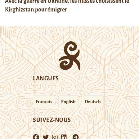
Avec la guerre en Ukraine, les Russes choisissent le
Kirghizstan pour émigrer
LANGUES
Français
English
Deutsch
SUIVEZ-NOUS