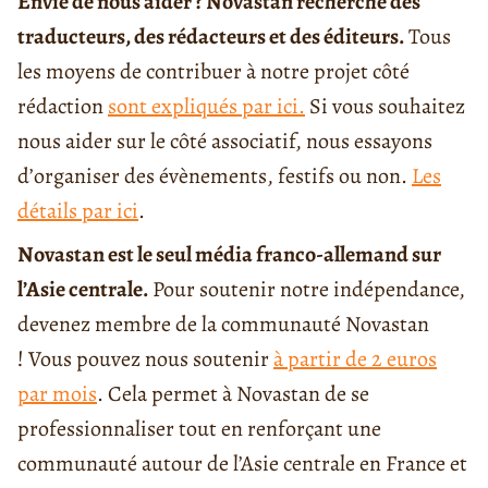
Envie de nous aider ? Novastan recherche des
traducteurs, des rédacteurs et des éditeurs.
Tous
les moyens de contribuer à notre projet côté
rédaction
sont expliqués par ici.
Si vous souhaitez
nous aider sur le côté associatif, nous essayons
d’organiser des évènements, festifs ou non.
Les
détails par ici
.
Novastan est le seul média franco-allemand sur
l’Asie centrale.
Pour soutenir notre indépendance,
devenez membre de la communauté Novastan
! Vous pouvez nous soutenir
à partir de 2 euros
par mois
. Cela permet à Novastan de se
professionnaliser tout en renforçant une
communauté autour de l’Asie centrale en France et