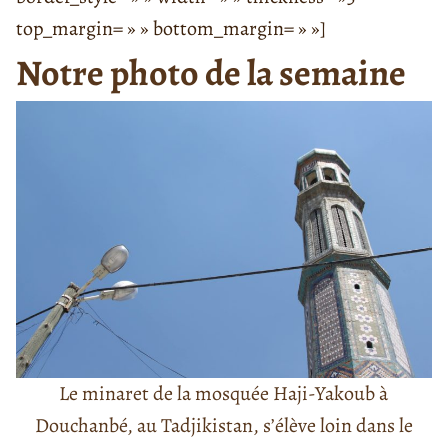
top_margin= » » bottom_margin= » »]
Notre photo de la semaine
Le minaret de la mosquée Haji-Yakoub à
Douchanbé, au Tadjikistan, s’élève loin dans le