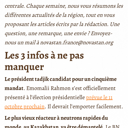
centrale. Chaque semaine, nous vous résumons les
différentes actualités de la région, tout en vous
proposant les articles écrits par la rédaction. Une
question, une remarque, une envie ? Envoyez-
nous un mail à novastan.france@novastan.org
Les 3 infos à ne pas
manquer
Le président tadjik candidat pour un cinquième
mandat
. Emomalii Rahmon s’est officiellement
présenté à l’élection présidentielle
prévue le 11
octobre prochain
. Il devrait l’emporter facilement.
Le plus vieux réacteur à neutrons rapides du
monde, au Kazakhstan, va être démantelé.
Le BN