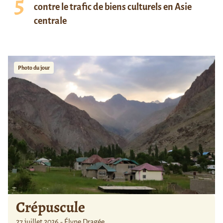
contre le trafic de biens culturels en Asie
centrale
Photo du jour
Crépuscule
27 juillet 2026 - Élyne Dragée