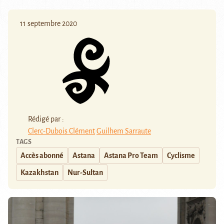
11 septembre 2020
Rédigé par :
Clerc-Dubois Clément
Guilhem Sarraute
TAGS
Accès abonné
Astana
Astana Pro Team
Cyclisme
Kazakhstan
Nur-Sultan