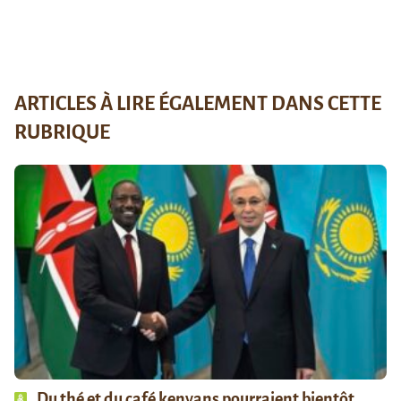
ARTICLES À LIRE ÉGALEMENT DANS CETTE
RUBRIQUE
Du thé et du café kenyans pourraient bientôt