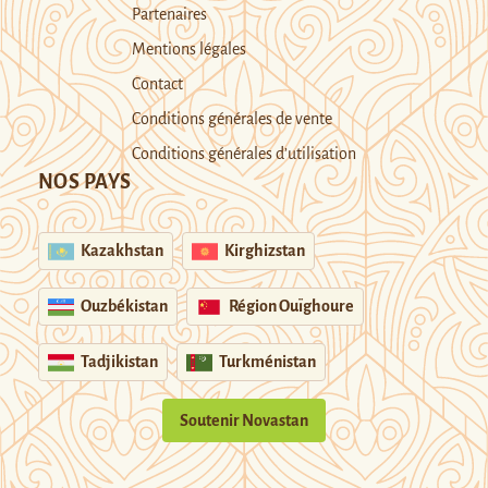
Partenaires
Mentions légales
Contact
Conditions générales de vente
Conditions générales d’utilisation
NOS PAYS
Kazakhstan
Kirghizstan
Ouzbékistan
Région Ouïghoure
Tadjikistan
Turkménistan
Soutenir Novastan