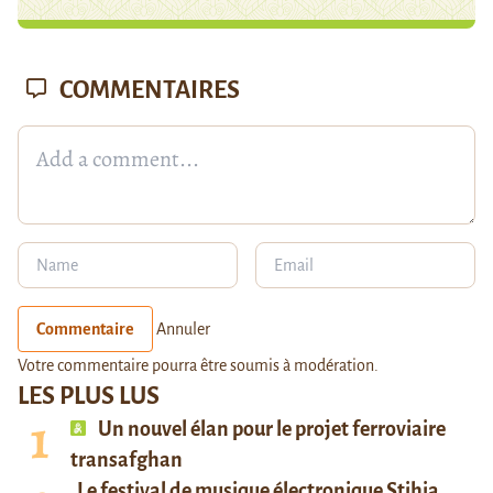
COMMENTAIRES
Commentaire
Annuler
Votre commentaire pourra être soumis à modération.
LES PLUS LUS
Un nouvel élan pour le projet ferroviaire
transafghan
Le festival de musique électronique Stihia