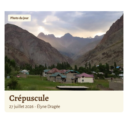
Photo du jour
Crépuscule
27 juillet 2026 - Élyne Dragée