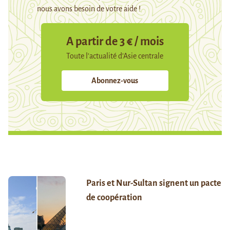
nous avons besoin de votre aide !
A partir de 3 € / mois
Toute l’actualité d’Asie centrale
Abonnez-vous
Paris et Nur-Sultan signent un pacte
de coopération