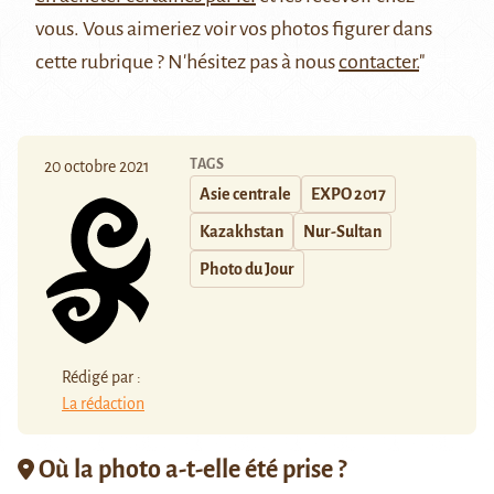
vous. Vous aimeriez voir vos photos figurer dans
cette rubrique ? N'hésitez pas à nous
contacter.
"
TAGS
20 octobre 2021
Asie centrale
EXPO 2017
Kazakhstan
Nur-Sultan
Photo du Jour
Rédigé par :
La rédaction
Où la photo a-t-elle été prise ?