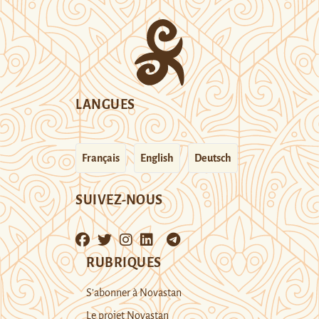
LANGUES
Français
English
Deutsch
SUIVEZ-NOUS
RUBRIQUES
S’abonner à Novastan
Le projet Novastan