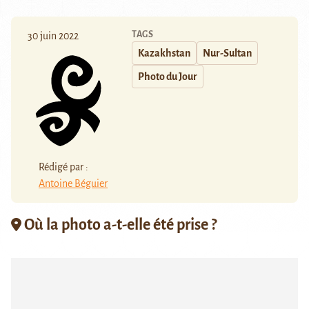
TAGS
30 juin 2022
Kazakhstan
Nur-Sultan
Photo du Jour
Rédigé par :
Antoine Béguier
Où la photo a-t-elle été prise ?