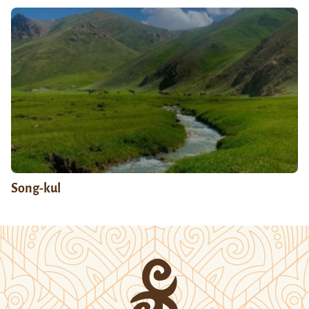
Song-kul