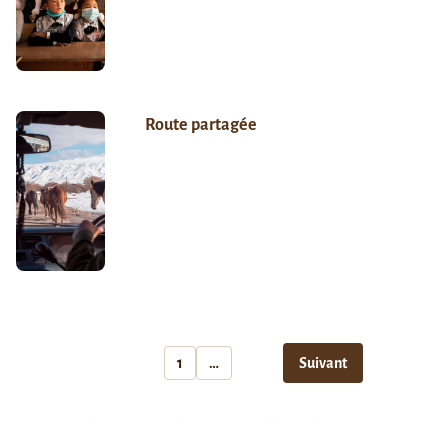
Route partagée
1
…
Suivant