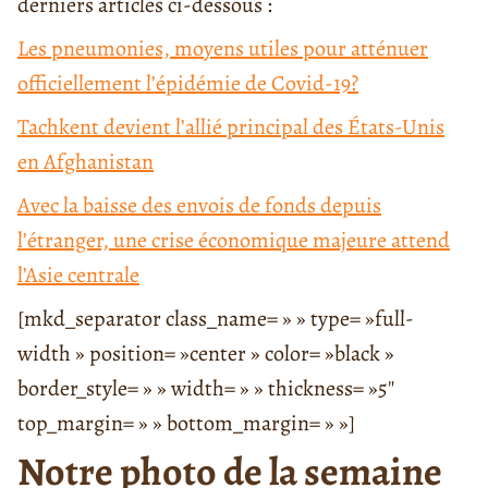
derniers articles ci-dessous :
Les pneumonies, moyens utiles pour atténuer
officiellement l’épidémie de Covid-19?
Tachkent devient l’allié principal des États-Unis
en Afghanistan
Avec la baisse des envois de fonds depuis
l’étranger, une crise économique majeure attend
l’Asie centrale
[mkd_separator class_name= » » type= »full-
width » position= »center » color= »black »
border_style= » » width= » » thickness= »5″
top_margin= » » bottom_margin= » »]
Notre photo de la semaine