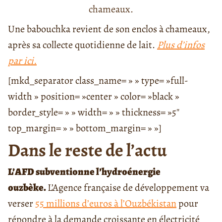
chameaux.
Une babouchka revient de son enclos à chameaux,
après sa collecte quotidienne de lait.
Plus d’infos
par ici.
[mkd_separator class_name= » » type= »full-
width » position= »center » color= »black »
border_style= » » width= » » thickness= »5″
top_margin= » » bottom_margin= » »]
Dans le reste de l’actu
L’AFD subventionne l’hydroénergie
ouzbèke.
L’Agence française de développement va
verser
55 millions d’euros à l’Ouzbékistan
pour
répondre à la demande croissante en électricité