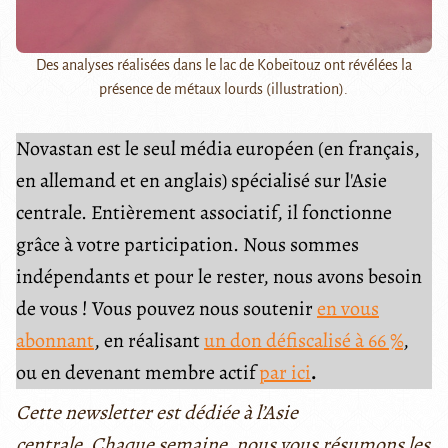
Des analyses réalisées dans le lac de Kobeïtouz ont révélées la
présence de métaux lourds (illustration).
Novastan est le seul média européen (en français,
en allemand et en anglais) spécialisé sur l'Asie
centrale. Entièrement associatif, il fonctionne
grâce à votre participation. Nous sommes
indépendants et pour le rester, nous avons besoin
de vous ! Vous pouvez nous soutenir
en vous
abonnant
, en réalisant
un don défiscalisé à 66 %
,
ou en devenant membre actif
par ici
.
Cette newsletter est dédiée à l’Asie
centrale. Chaque semaine, nous vous résumons les