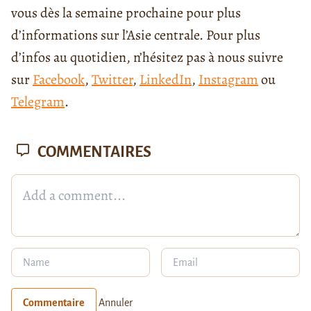
vous dès la semaine prochaine pour plus
d’informations sur l’Asie centrale. Pour plus
d’infos au quotidien, n’hésitez pas à nous suivre
sur
Facebook
,
Twitter
,
LinkedIn
,
Instagram
ou
Telegram
.
COMMENTAIRES
Commentaire
Annuler