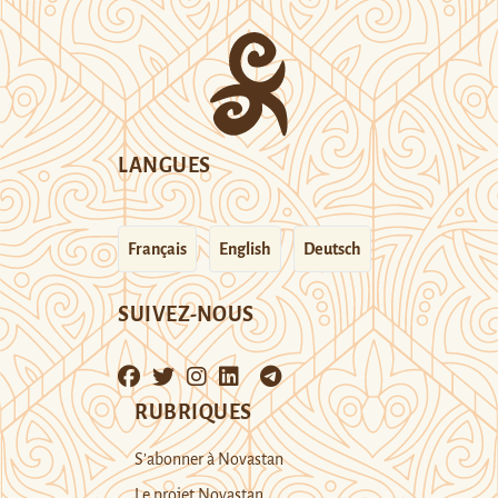
LANGUES
Français
English
Deutsch
SUIVEZ-NOUS
RUBRIQUES
S’abonner à Novastan
Le projet Novastan