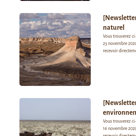
[Newsletter
naturel
Vous trouverez c
23 novembre 2020,
recevoir directem
[Newsletter
environne
Vous trouverez c
16 novembre 2020,
recevoir directem