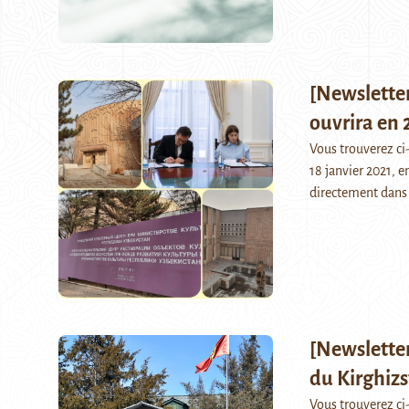
[Newsletter
ouvrira en 
Vous trouverez c
18 janvier 2021, e
directement dans 
[Newsletter
du Kirghiz
Vous trouverez c