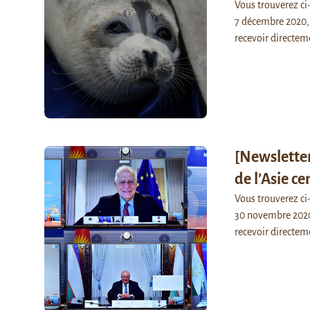
Vous trouverez c
7 décembre 2020, 
recevoir directem
[Newsletter
de l’Asie ce
Vous trouverez c
30 novembre 2020,
recevoir directem