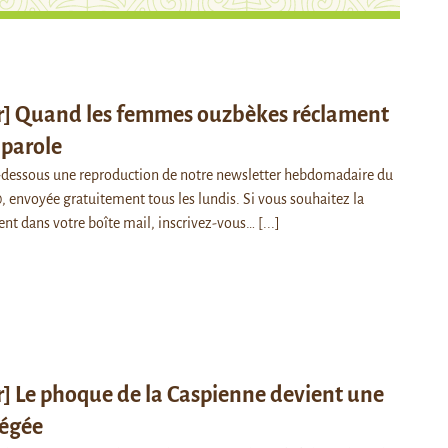
r] Quand les femmes ouzbèkes réclament
a parole
i-dessous une reproduction de notre newsletter hebdomadaire du
 envoyée gratuitement tous les lundis. Si vous souhaitez la
ent dans votre boîte mail, inscrivez-vous…
[...]
] Le phoque de la Caspienne devient une
tégée