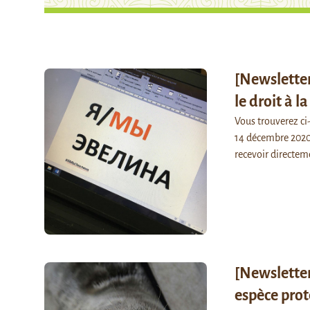
[Newslette
le droit à l
Vous trouverez c
14 décembre 2020,
recevoir directem
[Newsletter
espèce pro