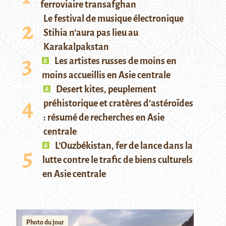
ferroviaire transafghan
Le festival de musique électronique
Stihia n’aura pas lieu au
Karakalpakstan
Les artistes russes de moins en
moins accueillis en Asie centrale
Desert kites, peuplement
préhistorique et cratères d’astéroïdes
: résumé de recherches en Asie
centrale
L’Ouzbékistan, fer de lance dans la
lutte contre le trafic de biens culturels
en Asie centrale
Photo du jour