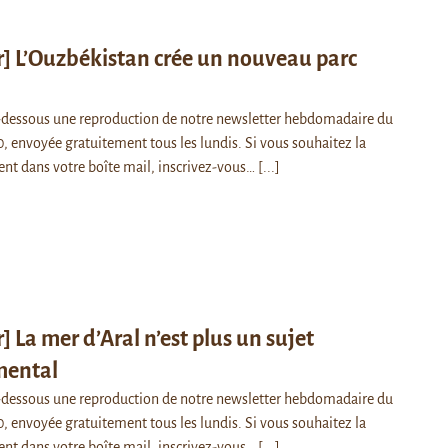
] L’Ouzbékistan crée un nouveau parc
i-dessous une reproduction de notre newsletter hebdomadaire du
 envoyée gratuitement tous les lundis. Si vous souhaitez la
ent dans votre boîte mail, inscrivez-vous…
[...]
] La mer d’Aral n’est plus un sujet
mental
i-dessous une reproduction de notre newsletter hebdomadaire du
 envoyée gratuitement tous les lundis. Si vous souhaitez la
ent dans votre boîte mail, inscrivez-vous…
[...]