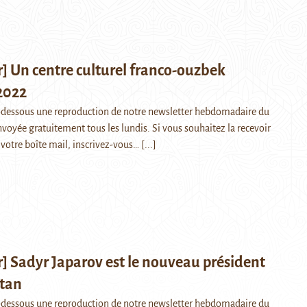
] Un centre culturel franco-ouzbek
2022
i-dessous une reproduction de notre newsletter hebdomadaire du
nvoyée gratuitement tous les lundis. Si vous souhaitez la recevoir
votre boîte mail, inscrivez-vous…
[...]
] Sadyr Japarov est le nouveau président
stan
i-dessous une reproduction de notre newsletter hebdomadaire du