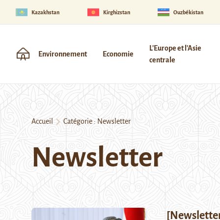
Kazakhstan
Kirghizstan
Ouzbékistan
L'Europe et l'Asie
Environnement
Economie
centrale
Accueil
Catégorie :
Newsletter
Newsletter
[Newsletter